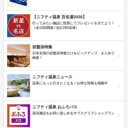
【ニフティ温泉 百名湯2026】
行ってみたい施設に投票してプレゼントを当てよう！
（全10回開催 / 合計260名様）
岩盤浴特集
日本全国の岩盤浴情報だけをピックアップ。まとめて
検索！
ニフティ温泉ニュース
温泉にもっと行きたくなる！お得な情報を掲載中
ニフティ温泉 おふろパス
温浴施設をお得に楽しめるサブスクリプションプラン