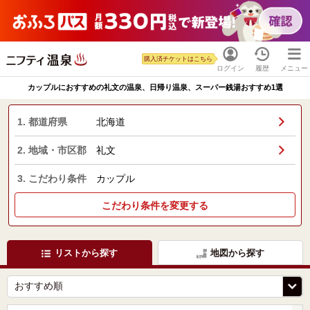
購入済チケットはこちら
ログイン
履歴
メニュー
カップルにおすすめの礼文の温泉、日帰り温泉、スーパー銭湯おすすめ1選
1. 都道府県
北海道
2. 地域・市区郡
礼文
3. こだわり条件
カップル
こだわり条件を変更する
リストから探す
地図から探す