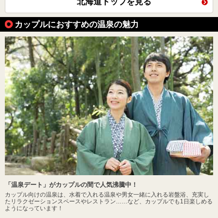
北海道トップを見る
カップルにおすすめの温泉の魅力
「温泉デート」がカップルの間で人気沸騰中！
カップル向けの温泉は、水着で入れる温泉や男女一緒に入れる岩盤浴、充実し
たリラクゼーションスペースやレストラン……など、カップルでも1日楽しめる
ようになっています！