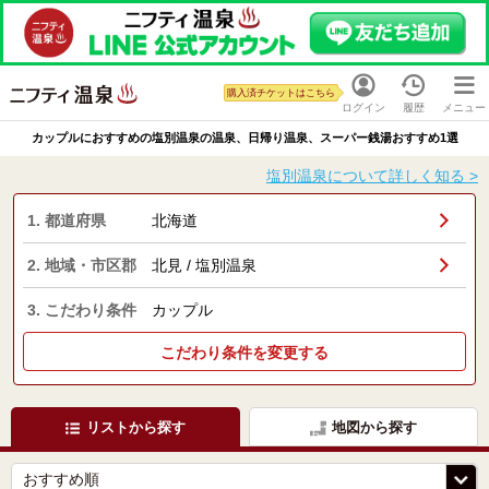
購入済チケットはこちら
ログイン
履歴
メニュー
カップルにおすすめの塩別温泉の温泉、日帰り温泉、スーパー銭湯おすすめ1選
塩別温泉について詳しく知る >
1. 都道府県
北海道
2. 地域・市区郡
北見 / 塩別温泉
3. こだわり条件
カップル
こだわり条件を変更する
リストから探す
地図から探す