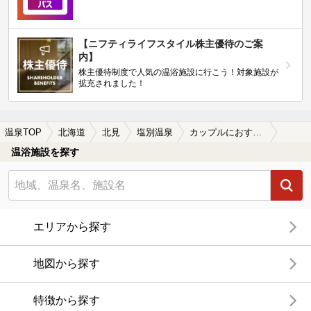
【ニフティライフスタイル株主優待のご案
内】
株主優待制度で人気の温浴施設に行こう！対象施設が
拡充されました！
温泉TOP
北海道
北見
塩別温泉
カップルにおすすめの塩別温泉の温泉、日帰り温泉、スーパー銭湯おすすめ
温浴施設を探す
エリアから探す
地図から探す
特徴から探す