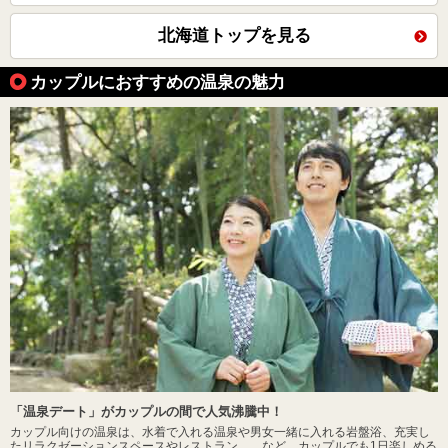
北海道トップを見る
カップルにおすすめの温泉の魅力
「温泉デート」がカップルの間で人気沸騰中！
カップル向けの温泉は、水着で入れる温泉や男女一緒に入れる岩盤浴、充実し
たリラクゼーションスペースやレストラン……など、カップルでも1日楽しめる