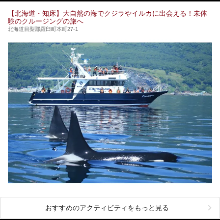
今回は、そんな「休日ビルヂング」の魅力を5つのポイント
からご紹介します。
【北海道・知床】大自然の海でクジラやイルカに出会える！未体
験のクルージングの旅へ
北海道目梨郡羅臼町本町27-1
おすすめのアクティビティをもっと見る