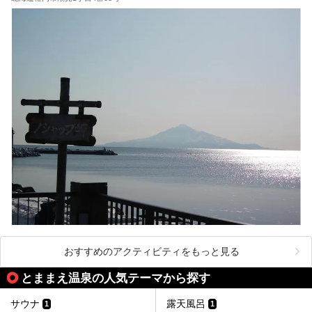
おすすめのアクティビティをもっと見る
とままえ温泉の人気テーマから探す
サウナ
露天風呂
1
1