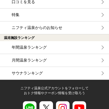
口コミを見る
特集
ニフティ温泉からのお知らせ
温浴施設ランキング
年間温泉ランキング
月間温泉ランキング
サウナランキング
ニフティ温泉公式アカウントをフォローして
おトク情報やクーポン情報を受け取ろう