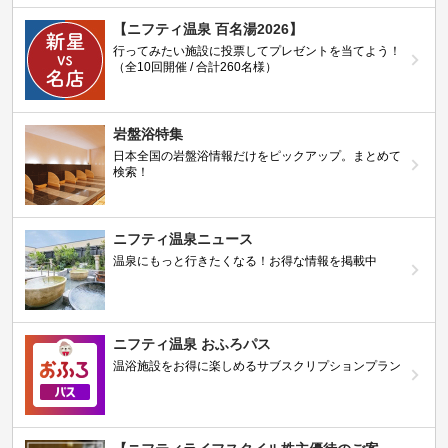
【ニフティ温泉 百名湯2026】
行ってみたい施設に投票してプレゼントを当てよう！
（全10回開催 / 合計260名様）
岩盤浴特集
日本全国の岩盤浴情報だけをピックアップ。まとめて
検索！
ニフティ温泉ニュース
温泉にもっと行きたくなる！お得な情報を掲載中
ニフティ温泉 おふろパス
温浴施設をお得に楽しめるサブスクリプションプラン