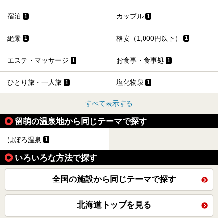
宿泊
カップル
1
1
絶景
格安（1,000円以下）
1
1
エステ・マッサージ
お食事・食事処
1
1
ひとり旅・一人旅
塩化物泉
1
1
すべて表示する
留萌の温泉地から同じテーマで探す
はぼろ温泉
1
いろいろな方法で探す
全国の施設から同じテーマで探す
北海道トップを見る