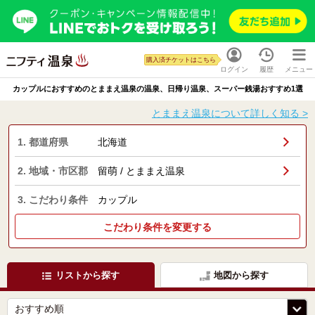
購入済チケットはこちら
ログイン
履歴
メニュー
カップルにおすすめのとままえ温泉の温泉、日帰り温泉、スーパー銭湯おすすめ1選
とままえ温泉について詳しく知る >
1. 都道府県
北海道
2. 地域・市区郡
留萌 / とままえ温泉
3. こだわり条件
カップル
こだわり条件を変更する
リストから探す
地図から探す