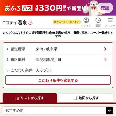
購入済チケットはこちら
ログイン
履歴
メニュー
カップルにおすすめの揖斐郡揖斐川町(岐阜県)の温泉、日帰り温泉、スーパー銭湯おす
すめ
1. 都道府県
東海 / 岐阜県
2. 市区町村
揖斐郡揖斐川町
3. こだわり条件
カップル
こだわり条件を変更する
リストから探す
地図から探す