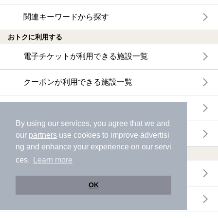
関連キーワードから探す
おトクに利用する
電子チケットが利用できる施設一覧
クーポンが利用できる施設一覧
おすすめ電子チケット・クーポン一覧
By using our services, you agree that we and
今月の新着電子チケット・クーポン一覧
our
partners
use cookies to improve advertisi
ng and enhance your experience on our servi
特集・ニュース
ces.
Learn more
ニフティ温泉ニュース
OK
体験レポート