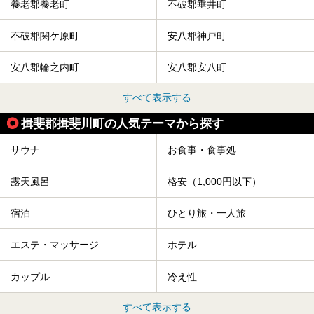
養老郡養老町
不破郡垂井町
不破郡関ケ原町
安八郡神戸町
安八郡輪之内町
安八郡安八町
すべて表示する
揖斐郡揖斐川町の人気テーマから探す
サウナ
お食事・食事処
露天風呂
格安（1,000円以下）
宿泊
ひとり旅・一人旅
エステ・マッサージ
ホテル
カップル
冷え性
すべて表示する