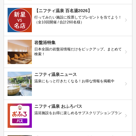
【ニフティ温泉 百名湯2026】
行ってみたい施設に投票してプレゼントを当てよう！
（全10回開催 / 合計260名様）
岩盤浴特集
日本全国の岩盤浴情報だけをピックアップ。まとめて
検索！
ニフティ温泉ニュース
温泉にもっと行きたくなる！お得な情報を掲載中
ニフティ温泉 おふろパス
温浴施設をお得に楽しめるサブスクリプションプラン