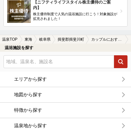
【ニフティライフスタイル株主優待のご案
内】
株主優待制度で人気の温浴施設に行こう！対象施設が
拡充されました！
温泉TOP
東海
岐阜県
揖斐郡揖斐川町
カップルにおすすめの揖斐郡揖斐川町の温泉、日帰り温泉、スーパー銭湯おすすめ
温浴施設を探す
エリアから探す
地図から探す
特徴から探す
温泉地から探す