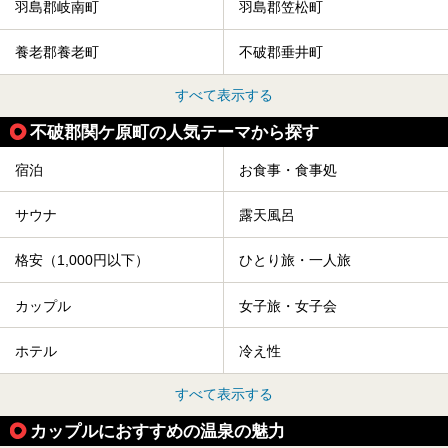
羽島郡岐南町
羽島郡笠松町
養老郡養老町
不破郡垂井町
すべて表示する
不破郡関ケ原町の人気テーマから探す
宿泊
お食事・食事処
サウナ
露天風呂
格安（1,000円以下）
ひとり旅・一人旅
カップル
女子旅・女子会
ホテル
冷え性
すべて表示する
カップルにおすすめの温泉の魅力