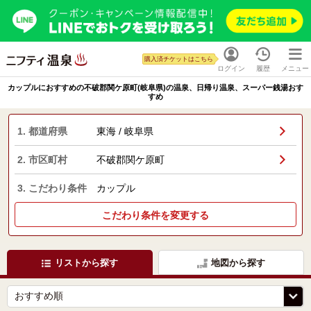
購入済チケットはこちら
ログイン
履歴
メニュー
カップルにおすすめの不破郡関ケ原町(岐阜県)の温泉、日帰り温泉、スーパー銭湯おす
すめ
1. 都道府県
東海 / 岐阜県
2. 市区町村
不破郡関ケ原町
3. こだわり条件
カップル
こだわり条件を変更する
リストから探す
地図から探す