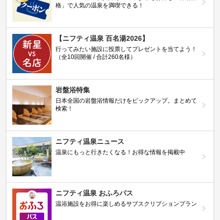
格」で人気の温泉を満喫できる！
【ニフティ温泉 百名湯2026】
行ってみたい施設に投票してプレゼントを当てよう！
（全10回開催 / 合計260名様）
岩盤浴特集
日本全国の岩盤浴情報だけをピックアップ。まとめて
検索！
ニフティ温泉ニュース
温泉にもっと行きたくなる！お得な情報を掲載中
ニフティ温泉 おふろパス
温浴施設をお得に楽しめるサブスクリプションプラン