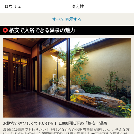
ロウリュ
冷え性
すべて表示する
格安で入浴できる温泉の魅力
お財布がさびしくてもいける！ 1,000円以下の「格安」温泉
温泉には毎週でも行きたい！ だけどなかなかお財布事情が厳しい…。そんな方
にもおすすめなのが、1,000円以下の「格安」温泉！リーズナブルな価格なが