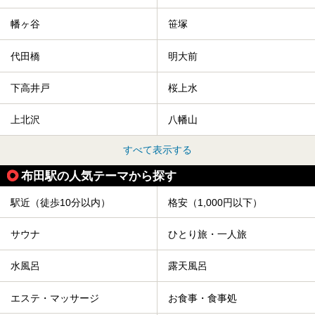
幡ヶ谷
笹塚
代田橋
明大前
下高井戸
桜上水
上北沢
八幡山
すべて表示する
布田駅の人気テーマから探す
駅近（徒歩10分以内）
格安（1,000円以下）
サウナ
ひとり旅・一人旅
水風呂
露天風呂
エステ・マッサージ
お食事・食事処