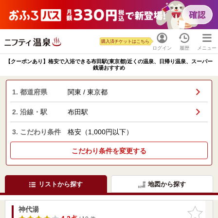
購入済チケットはこちら
ログイン
履歴
メニュー
【クーポンあり】格安で入浴できる布田駅(東京都)近くの温泉、日帰り温泉、スーパー
銭湯おすすめ
1. 都道府県
関東 / 東京都
2. 沿線・駅
布田駅
3. こだわり条件
格安（1,000円以下）
こだわり条件を変更する
リストから探す
地図から探す
神代湯
お気に入
りに追加