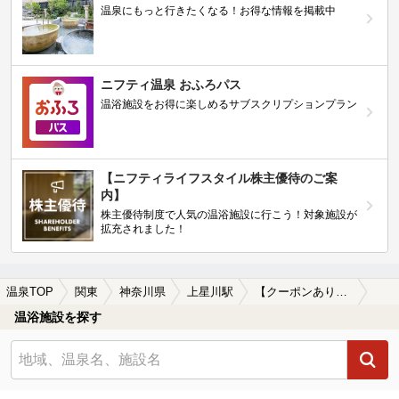
温泉にもっと行きたくなる！お得な情報を掲載中
ニフティ温泉 おふろパス
温浴施設をお得に楽しめるサブスクリプションプラン
【ニフティライフスタイル株主優待のご案
内】
株主優待制度で人気の温浴施設に行こう！対象施設が
拡充されました！
温泉TOP
関東
神奈川県
上星川駅
【クーポンあり】美肌の湯が楽しめる上星川駅近くの温泉、日帰り温泉、スーパー銭湯おすすめ
温浴施設を探す