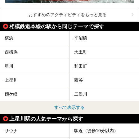
おすすめのアクティビティをもっと見る
相模鉄道本線の駅から同じテーマで探す
横浜
平沼橋
西横浜
天王町
星川
和田町
上星川
西谷
鶴ケ峰
二俣川
すべて表示する
上星川駅の人気テーマから探す
サウナ
駅近（徒歩10分以内）