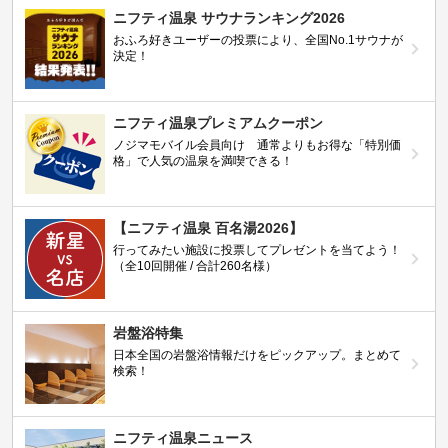
ニフティ温泉 サウナランキング2026
おふろ好きユーザーの投票により、全国No.1サウナが
決定！
ニフティ温泉プレミアムクーポン
ノジマモバイル会員向け 通常よりもお得な「特別価
格」で人気の温泉を満喫できる！
【ニフティ温泉 百名湯2026】
行ってみたい施設に投票してプレゼントを当てよう！
（全10回開催 / 合計260名様）
岩盤浴特集
日本全国の岩盤浴情報だけをピックアップ。まとめて
検索！
ニフティ温泉ニュース