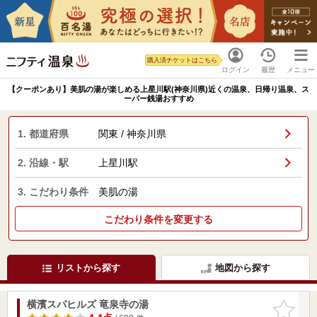
購入済チケットはこちら
ログイン
履歴
メニュー
【クーポンあり】美肌の湯が楽しめる上星川駅(神奈川県)近くの温泉、日帰り温泉、ス
ーパー銭湯おすすめ
1. 都道府県
関東 / 神奈川県
2. 沿線・駅
上星川駅
3. こだわり条件
美肌の湯
こだわり条件を変更する
リストから探す
地図から探す
横濱スパヒルズ 竜泉寺の湯
お気に入
りに追加