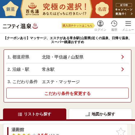
購入済チケットはこちら
ログイン
履歴
メニュー
【クーポンあり】マッサージ、エステがある常永駅(山梨県)近くの温泉、日帰り温泉、
スーパー銭湯おすすめ
1. 都道府県
北陸・甲信越 / 山梨県
2. 沿線・駅
常永駅
3. こだわり条件
エステ・マッサージ
こだわり条件を変更する
リストから探す
地図から探す
湯殿館
お気に入
りに追加