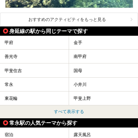
おすすめのアクティビティをもっと見る
身延線の駅から同じテーマで探す
甲府
金手
善光寺
南甲府
甲斐住吉
国母
常永
小井川
東花輪
甲斐上野
すべて表示する
常永駅の人気テーマから探す
宿泊
露天風呂