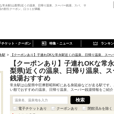
Kな常永駅(山梨県)近くの温泉、日帰り温泉、スーパー銭湯、スパ、 サ
湯の割引クーポン、口コミが満載
子チケット・クーポン
特集・ニュース
ランキン
永駅
>
【クーポンあり】子連れOKな常永駅近くの温泉、日帰り温泉、スー
【クーポンあり】子連れOKな常永
梨県)近くの温泉、日帰り温泉、ス
銭湯おすすめ
常永駅は山梨県中巨摩郡昭和町にある身延線などが走る駅です。
い順でおすすめの温泉、日帰り温泉、スーパー銭湯情報をご紹介
電子チケットあり
クーポンあり
閉館済みを除く