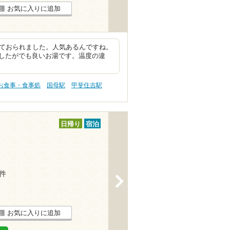
お気に入りに追加
来ておられました。人気あるんですね。
したがでも良いお湯です。温度の違
 お食事・食事処
国母駅
甲斐住吉駅
日帰り
宿泊
2件
>
お気に入りに追加