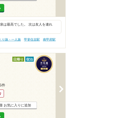
る
温泉は最高でした。 次は友人を連れ
ひとり旅・一人旅
甲斐住吉駅
南甲府駅
日帰り
宿泊
75件
>
り
お気に入りに追加
る