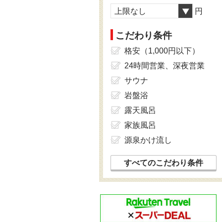
上限なし
円
こだわり条件
格安（1,000円以下）
24時間営業、深夜営業
サウナ
岩盤浴
露天風呂
家族風呂
源泉かけ流し
すべてのこだわり条件