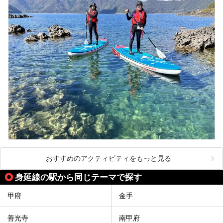
おすすめのアクティビティをもっと見る
身延線の駅から同じテーマで探す
甲府
金手
善光寺
南甲府