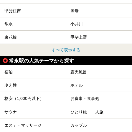
甲斐住吉
国母
常永
小井川
東花輪
甲斐上野
すべて表示する
常永駅の人気テーマから探す
宿泊
露天風呂
冷え性
ホテル
格安（1,000円以下）
お食事・食事処
サウナ
ひとり旅・一人旅
エステ・マッサージ
カップル