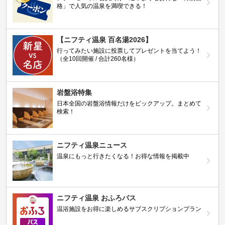
格」で人気の温泉を満喫できる！
【ニフティ温泉 百名湯2026】
行ってみたい施設に投票してプレゼントを当てよう！
（全10回開催 / 合計260名様）
岩盤浴特集
日本全国の岩盤浴情報だけをピックアップ。まとめて
検索！
ニフティ温泉ニュース
温泉にもっと行きたくなる！お得な情報を掲載中
ニフティ温泉 おふろパス
温浴施設をお得に楽しめるサブスクリプションプラン