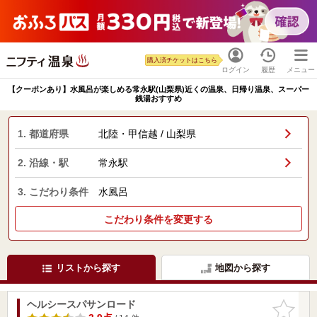
購入済チケットはこちら
ログイン
履歴
メニュー
【クーポンあり】水風呂が楽しめる常永駅(山梨県)近くの温泉、日帰り温泉、スーパー
銭湯おすすめ
1. 都道府県
北陸・甲信越 / 山梨県
2. 沿線・駅
常永駅
3. こだわり条件
水風呂
こだわり条件を変更する
リストから探す
地図から探す
ヘルシースパサンロード
お気に入
りに追加