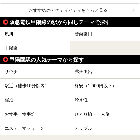
おすすめのアクティビティをもっと見る
阪急電鉄甲陽線の駅から同じテーマで探す
夙川
苦楽園口
甲陽園
甲陽園駅の人気テーマから探す
サウナ
露天風呂
駅近（徒歩10分以内）
格安（1,000円以下）
宿泊
冷え性
お食事・食事処
ひとり旅・一人旅
エステ・マッサージ
カップル