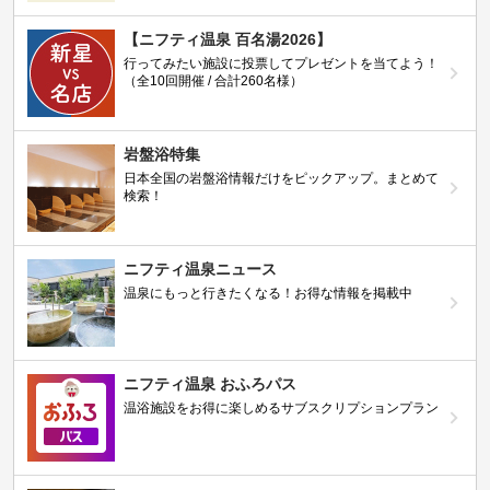
【ニフティ温泉 百名湯2026】
行ってみたい施設に投票してプレゼントを当てよう！
（全10回開催 / 合計260名様）
岩盤浴特集
日本全国の岩盤浴情報だけをピックアップ。まとめて
検索！
ニフティ温泉ニュース
温泉にもっと行きたくなる！お得な情報を掲載中
ニフティ温泉 おふろパス
温浴施設をお得に楽しめるサブスクリプションプラン