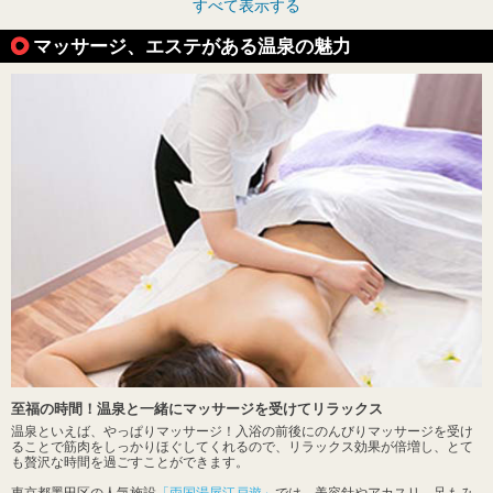
すべて表示する
マッサージ、エステがある温泉の魅力
至福の時間！温泉と一緒にマッサージを受けてリラックス
温泉といえば、やっぱりマッサージ！入浴の前後にのんびりマッサージを受け
ることで筋肉をしっかりほぐしてくれるので、リラックス効果が倍増し、とて
も贅沢な時間を過ごすことができます。
東京都墨田区の人気施設
「両国湯屋江戸遊」
では、美容針やアカスリ、足もみ