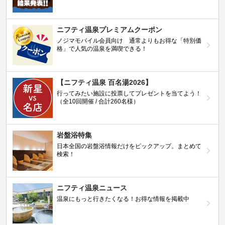
ニフティ温泉プレミアムクーポン
ノジマモバイル会員向け 通常よりもお得な「特別価
格」で人気の温泉を満喫できる！
【ニフティ温泉 百名湯2026】
行ってみたい施設に投票してプレゼントを当てよう！
（全10回開催 / 合計260名様）
岩盤浴特集
日本全国の岩盤浴情報だけをピックアップ。まとめて
検索！
ニフティ温泉ニュース
温泉にもっと行きたくなる！お得な情報を掲載中