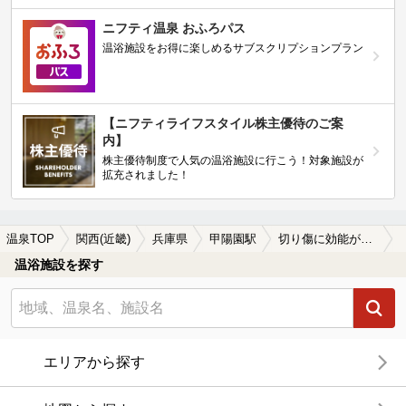
ニフティ温泉 おふろパス
温浴施設をお得に楽しめるサブスクリプションプラン
【ニフティライフスタイル株主優待のご案
内】
株主優待制度で人気の温浴施設に行こう！対象施設が
拡充されました！
温泉TOP
関西(近畿)
兵庫県
甲陽園駅
切り傷に効能がある甲陽園駅近くの温泉、日帰り温泉、スーパー銭湯おすすめ
温浴施設を探す
エリアから探す