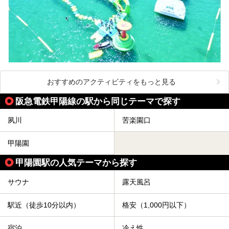
おすすめのアクティビティをもっと見る
阪急電鉄甲陽線の駅から同じテーマで探す
夙川
苦楽園口
甲陽園
甲陽園駅の人気テーマから探す
サウナ
露天風呂
駅近（徒歩10分以内）
格安（1,000円以下）
宿泊
冷え性