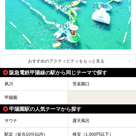
おすすめのアクティビティをもっと見る
阪急電鉄甲陽線の駅から同じテーマで探す
夙川
苦楽園口
甲陽園
甲陽園駅の人気テーマから探す
サウナ
露天風呂
駅近（徒歩10分以内）
格安（1,000円以下）