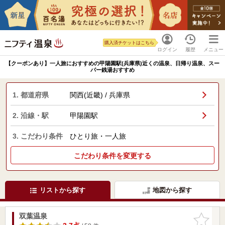
購入済チケットはこちら
ログイン
履歴
メニュー
【クーポンあり】一人旅におすすめの甲陽園駅(兵庫県)近くの温泉、日帰り温泉、スー
パー銭湯おすすめ
1. 都道府県
関西(近畿) / 兵庫県
2. 沿線・駅
甲陽園駅
3. こだわり条件
ひとり旅・一人旅
こだわり条件を変更する
リストから探す
地図から探す
双葉温泉
お気に入
りに追加