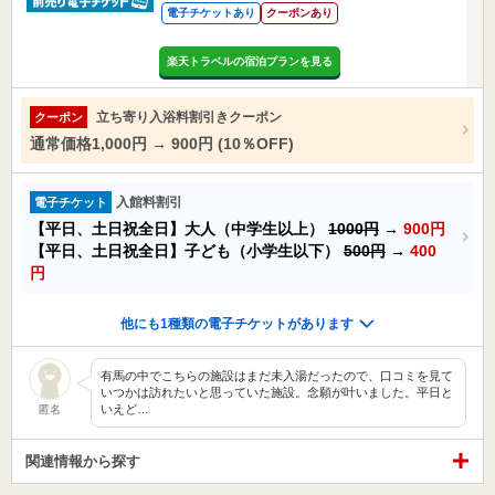
電子チケットあり
クーポンあり
楽天トラベルの宿泊プランを見る
立ち寄り入浴料割引きクーポン
クーポン
通常価格1,000円 → 900円 (10％OFF)
入館料割引
電子チケット
【平日、土日祝全日】大人（中学生以上）
1000円
→
900円
【平日、土日祝全日】子ども（小学生以下）
500円
→
400
円
他にも1種類の電子チケットがあります
有馬の中でこちらの施設はまだ未入湯だったので、口コミを見て
いつかは訪れたいと思っていた施設。念願が叶いました。平日と
いえど…
匿名
関連情報から探す