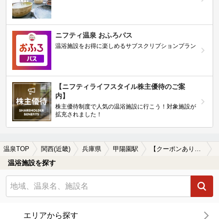
ニフティ温泉 おふろパス
温浴施設をお得に楽しめるサブスクリプションプラン
【ニフティライフスタイル株主優待のご案
内】
株主優待制度で人気の温浴施設に行こう！対象施設が
拡充されました！
温泉TOP
関西(近畿)
兵庫県
甲陽園駅
【クーポンあり】一人旅におすすめの甲陽園駅近くの温泉、日帰り温泉、スーパー銭湯おすすめ
温浴施設を探す
エリアから探す