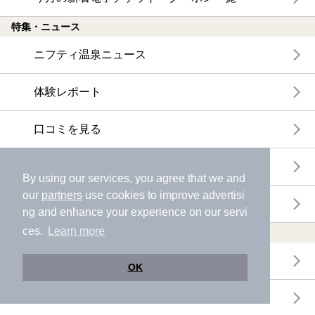
特集・ニュース
ニフティ温泉ニュース
体験レポート
口コミを見る
特集
By using our services, you agree that we and
our
partners
use cookies to improve advertisi
ニフティ温泉からのお知らせ
ng and enhance your experience on our servi
ces.
Learn more
温浴施設ランキング
年間温泉ランキング
OK
月間温泉ランキング