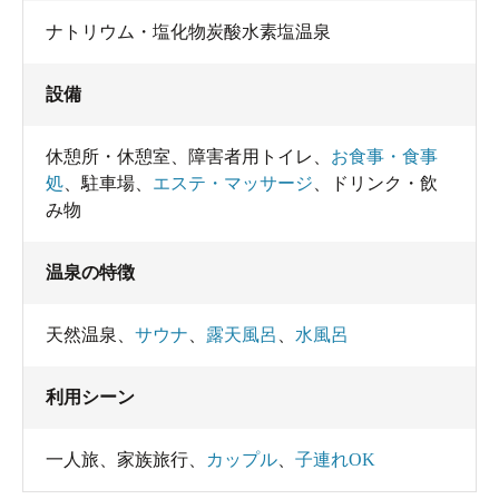
ナトリウム・塩化物炭酸水素塩温泉
設備
休憩所・休憩室
、
障害者用トイレ
、
お食事・食事
処
、
駐車場
、
エステ・マッサージ
、
ドリンク・飲
み物
温泉の特徴
天然温泉
、
サウナ
、
露天風呂
、
水風呂
利用シーン
一人旅
、
家族旅行
、
カップル
、
子連れOK