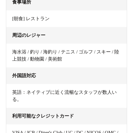
食事場所
[朝食] レストラン
周辺のレジャー
海水浴 / 釣り / 海釣り / テニス / ゴルフ / スキー / 陸
上競技 / 動物園 / 美術館
外国語対応
英語：ネイティブに近く流暢なスタッフが数人い
る。
利用可能なクレジットカード
VISA / JCB / Diner's Club / UC / DC / NICOS / OMC /