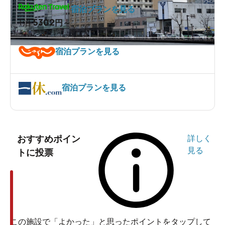
宿泊プランを見る
5302
1泊
円～
宿泊プランを見る
宿泊プランを見る
おすすめポイン
詳しく
見る
トに投票
この施設で「よかった」と思ったポイントをタップして