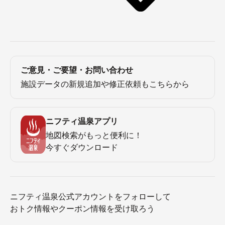
ご意見・ご要望・お問い合わせ
施設データの新規追加や修正依頼もこちらから
ニフティ温泉アプリ
地図検索がもっと便利に！
今すぐダウンロード
ニフティ温泉公式アカウントをフォローして
おトク情報やクーポン情報を受け取ろう