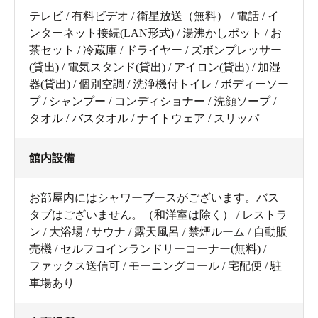
テレビ / 有料ビデオ / 衛星放送（無料） / 電話 / イ
ンターネット接続(LAN形式) / 湯沸かしポット / お
茶セット / 冷蔵庫 / ドライヤー / ズボンプレッサー
(貸出) / 電気スタンド(貸出) / アイロン(貸出) / 加湿
器(貸出) / 個別空調 / 洗浄機付トイレ / ボディーソー
プ / シャンプー / コンディショナー / 洗顔ソープ /
タオル / バスタオル / ナイトウェア / スリッパ
館内設備
お部屋内にはシャワーブースがございます。バス
タブはございません。（和洋室は除く） / レストラ
ン / 大浴場 / サウナ / 露天風呂 / 禁煙ルーム / 自動販
売機 / セルフコインランドリーコーナー(無料) /
ファックス送信可 / モーニングコール / 宅配便 / 駐
車場あり