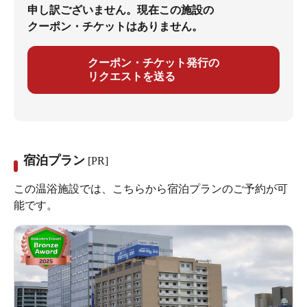
申し訳ございません。現在この施設の
クーポン・チケットはありません。
クーポン・チケット発行の
リクエストを送る
宿泊プラン
[PR]
この温浴施設では、こちらから宿泊プランのご予約が可
能です。