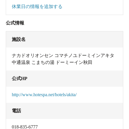
休業日の情報を追加する
公式情報
施設名
ナカドオリオンセン コマチノユドーミインアキタ
中通温泉 こまちの湯 ドーミーイン秋田
公式HP
http://www.hotespa.net/hotels/akita/
電話
018-835-6777