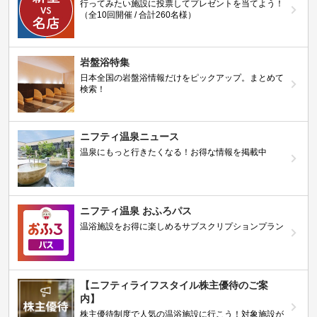
行ってみたい施設に投票してプレゼントを当てよう！
（全10回開催 / 合計260名様）
岩盤浴特集
日本全国の岩盤浴情報だけをピックアップ。まとめて
検索！
ニフティ温泉ニュース
温泉にもっと行きたくなる！お得な情報を掲載中
ニフティ温泉 おふろパス
温浴施設をお得に楽しめるサブスクリプションプラン
【ニフティライフスタイル株主優待のご案
内】
株主優待制度で人気の温浴施設に行こう！対象施設が