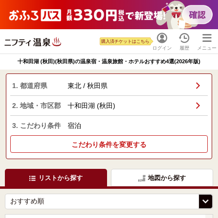
購入済チケットはこちら
ログイン
履歴
メニュー
十和田湖 (秋田)(秋田県)の温泉宿・温泉旅館・ホテルおすすめ4選(2026年版)
1. 都道府県
東北 / 秋田県
2. 地域・市区郡
十和田湖 (秋田)
3. こだわり条件
宿泊
こだわり条件を変更する
リストから探す
地図から探す