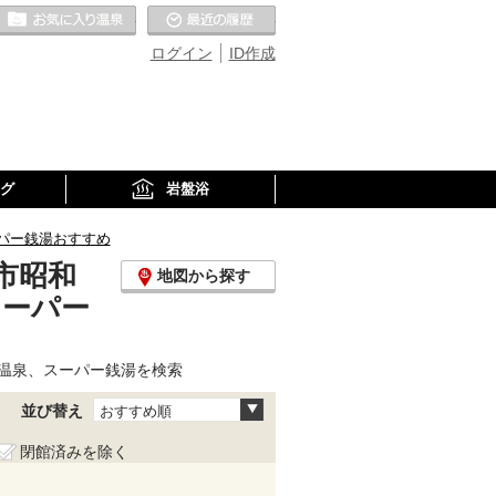
お気に入りの温泉
最近の履歴
ログイン
ID作成
グ
岩盤浴
パー銭湯おすすめ
市昭和
地図から探す
スーパー
温泉、スーパー銭湯を検索
並び替え
おすすめ順
閉館済みを除く