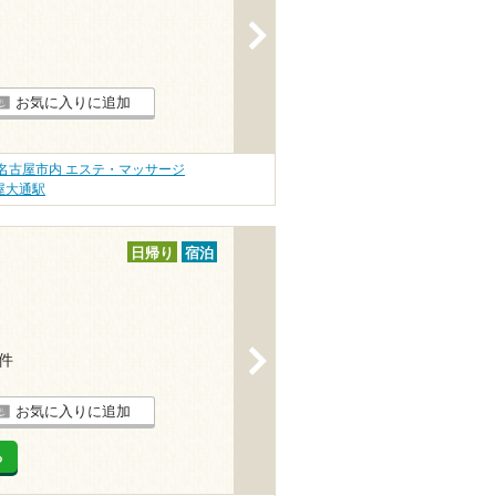
>
お気に入りに追加
名古屋市内 エステ・マッサージ
屋大通駅
日帰り
宿泊
>
6件
お気に入りに追加
る