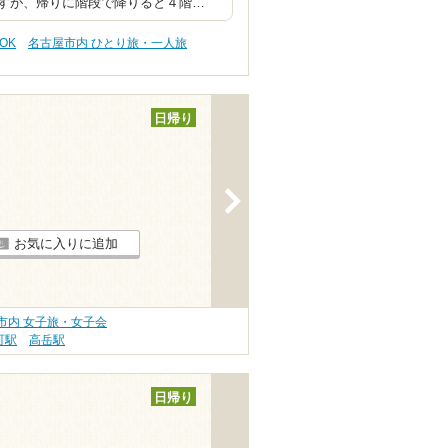
すが、帰りに階段で降りると４階…
OK
名古屋市内 ひとり旅・一人旅
日帰り
>
お気に入りに追加
市内 女子旅・女子会
町駅
高岳駅
日帰り