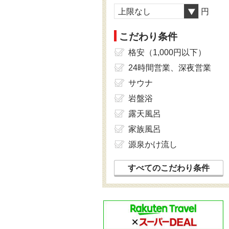
上限なし
円
こだわり条件
格安（1,000円以下）
24時間営業、深夜営業
サウナ
岩盤浴
露天風呂
家族風呂
源泉かけ流し
すべてのこだわり条件