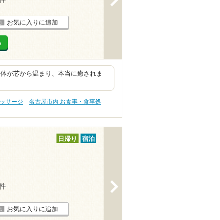
お気に入りに追加
る
身体が芯から温まり、本当に癒されま
マッサージ
名古屋市内 お食事・食事処
日帰り
宿泊
>
1件
お気に入りに追加