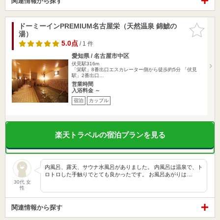
関連情報から探す
ドーミーインPREMIUM名古屋栄（天然温泉 錦鯱の
お気に入
湯）
りに追加
5.0点
/ 1 件
愛知県 / 名古屋市中区
伏見駅316m
「栄駅」8番出口エスカレーター側から徒歩約5分 「伏見
駅」2番出口…
営業時間
入浴料金 ～
宿泊
カップル
楽天トラベルの宿泊プランを見る
内風呂、露天、サウナ水風呂がありました。 内風呂は温泉で、ト
ロトロした手触りでとても良かったです。 お風呂あがりは…
30代 女
性
関連情報から探す