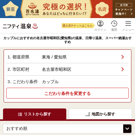
購入済チケットはこちら
ログイン
履歴
メニュー
カップルにおすすめの名古屋市昭和区(愛知県)の温泉、日帰り温泉、スーパー銭湯おす
すめ
1. 都道府県
東海 / 愛知県
2. 市区町村
名古屋市昭和区
3. こだわり条件
カップル
こだわり条件を変更する
リストから探す
地図から探す