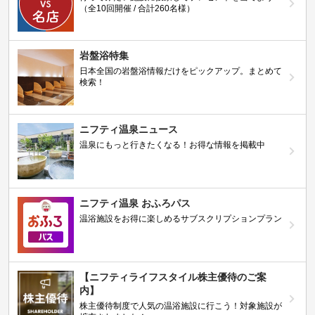
（全10回開催 / 合計260名様）
岩盤浴特集
日本全国の岩盤浴情報だけをピックアップ。まとめて
検索！
ニフティ温泉ニュース
温泉にもっと行きたくなる！お得な情報を掲載中
ニフティ温泉 おふろパス
温浴施設をお得に楽しめるサブスクリプションプラン
【ニフティライフスタイル株主優待のご案
内】
株主優待制度で人気の温浴施設に行こう！対象施設が