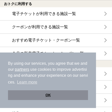
おトクに利用する
電子チケットが利用できる施設一覧
クーポンが利用できる施設一覧
おすすめ電子チケット・クーポン一覧
今月の新着電子チケット・クーポン一覧
By using our services, you agree that we and
特集・ニュース
our
partners
use cookies to improve advertisi
ニフティ温泉ニュース
ng and enhance your experience on our servi
ces.
Learn more
体験レポート
OK
口コミを見る