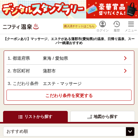
購入済チケットはこちら
ログイン
履歴
メニュー
【クーポンあり】マッサージ、エステがある蒲郡市(愛知県)の温泉、日帰り温泉、スー
パー銭湯おすすめ
1. 都道府県
東海 / 愛知県
2. 市区町村
蒲郡市
3. こだわり条件
エステ・マッサージ
こだわり条件を変更する
リストから探す
地図から探す