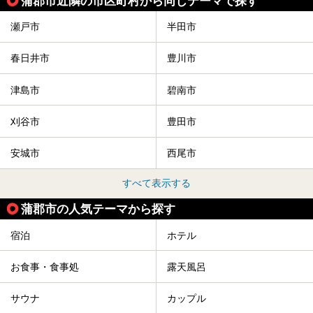
蒲郡市近隣の市区町村から同じテーマで探す
瀬戸市
半田市
春日井市
豊川市
津島市
碧南市
刈谷市
豊田市
安城市
西尾市
すべて表示する
蒲郡市の人気テーマから探す
宿泊
ホテル
お食事・食事処
露天風呂
サウナ
カップル