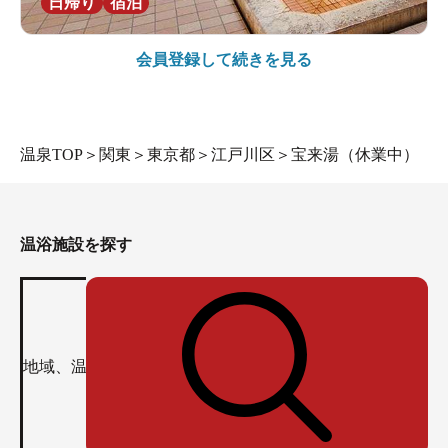
日帰り
宿泊
会員登録して続きを見る
温泉TOP
＞
関東
＞
東京都
＞
江戸川区
＞
宝来湯（休業中）
温浴施設を探す