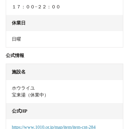
１７：００−２２：００
休業日
日曜
公式情報
施設名
ホウライユ
宝来湯（休業中）
公式HP
https://www.1010.or.jp/map/item/item-cnt-284