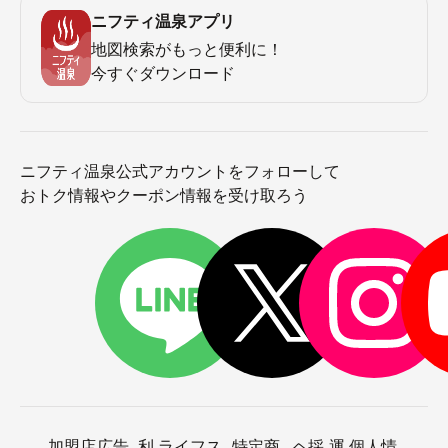
ニフティ温泉アプリ
地図検索がもっと便利に！
今すぐダウンロード
ニフティ温泉公式アカウントをフォローして
おトク情報やクーポン情報を受け取ろう
加盟店
広告
利
ライフス
特定商
ヘ
採
運
個人情