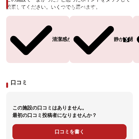
投票してください。いくつでも選べます。
投票ありがとうございます
投票ありがとうございます
3
清潔感がある
静かに過ご
口コミ
この施設の口コミはありません。
最初の口コミ投稿者になりませんか？
口コミを書く