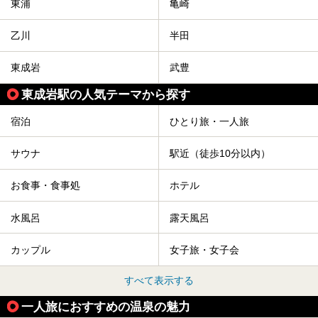
東浦
亀崎
乙川
半田
東成岩
武豊
東成岩駅の人気テーマから探す
宿泊
ひとり旅・一人旅
サウナ
駅近（徒歩10分以内）
お食事・食事処
ホテル
水風呂
露天風呂
カップル
女子旅・女子会
すべて表示する
一人旅におすすめの温泉の魅力