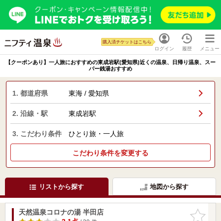
購入済チケットはこちら
ログイン
履歴
メニュー
【クーポンあり】一人旅におすすめの東成岩駅(愛知県)近くの温泉、日帰り温泉、スー
パー銭湯おすすめ
1. 都道府県
東海 / 愛知県
2. 沿線・駅
東成岩駅
3. こだわり条件
ひとり旅・一人旅
こだわり条件を変更する
リストから探す
地図から探す
天然温泉コロナの湯 半田店
お気に入
りに追加