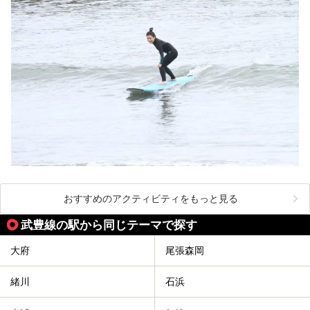
おすすめのアクティビティをもっと見る
武豊線の駅から同じテーマで探す
大府
尾張森岡
緒川
石浜