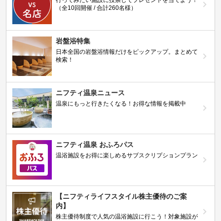
行ってみたい施設に投票してプレゼントを当てよう！
（全10回開催 / 合計260名様）
岩盤浴特集
日本全国の岩盤浴情報だけをピックアップ。まとめて
検索！
ニフティ温泉ニュース
温泉にもっと行きたくなる！お得な情報を掲載中
ニフティ温泉 おふろパス
温浴施設をお得に楽しめるサブスクリプションプラン
【ニフティライフスタイル株主優待のご案
内】
株主優待制度で人気の温浴施設に行こう！対象施設が