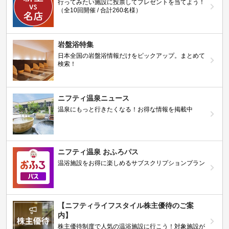
行ってみたい施設に投票してプレゼントを当てよう！
（全10回開催 / 合計260名様）
岩盤浴特集
日本全国の岩盤浴情報だけをピックアップ。まとめて
検索！
ニフティ温泉ニュース
温泉にもっと行きたくなる！お得な情報を掲載中
ニフティ温泉 おふろパス
温浴施設をお得に楽しめるサブスクリプションプラン
【ニフティライフスタイル株主優待のご案
内】
株主優待制度で人気の温浴施設に行こう！対象施設が