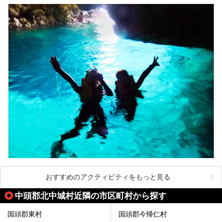
おすすめのアクティビティをもっと見る
中頭郡北中城村近隣の市区町村から探す
国頭郡東村
国頭郡今帰仁村