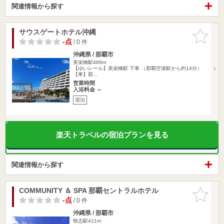
関連情報から探す
サウスゲートホテル沖縄
お気に入
りに追加
-点
/ 0 件
沖縄県 / 那覇市
美栄橋駅489m
【ゆいレール】美栄橋駅 下車 （那覇空港駅から約14分）
【車】那…
営業時間
入浴料金 ～
宿泊
楽天トラベルの宿泊プランを見る
関連情報から探す
COMMUNITY ＆ SPA 那覇セントラルホテル
お気に入
りに追加
-点
/ 0 件
沖縄県 / 那覇市
牧志駅411m