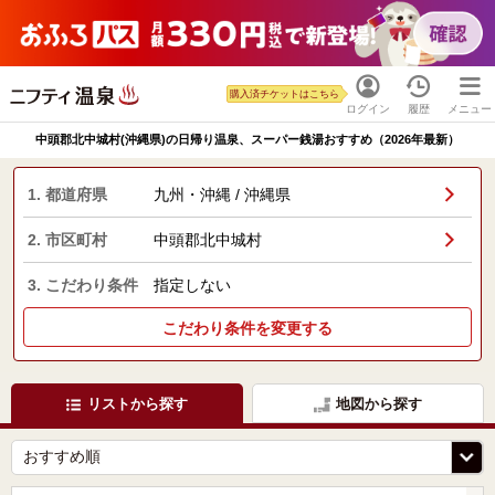
購入済チケットはこちら
ログイン
履歴
メニュー
中頭郡北中城村(沖縄県)の日帰り温泉、スーパー銭湯おすすめ（2026年最新）
1. 都道府県
九州・沖縄 / 沖縄県
2. 市区町村
中頭郡北中城村
3. こだわり条件
指定しない
こだわり条件を変更する
リストから探す
地図から探す