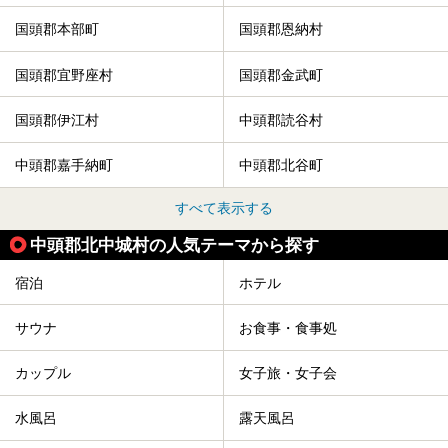
国頭郡本部町
国頭郡恩納村
国頭郡宜野座村
国頭郡金武町
国頭郡伊江村
中頭郡読谷村
中頭郡嘉手納町
中頭郡北谷町
すべて表示する
中頭郡北中城村の人気テーマから探す
宿泊
ホテル
サウナ
お食事・食事処
カップル
女子旅・女子会
水風呂
露天風呂