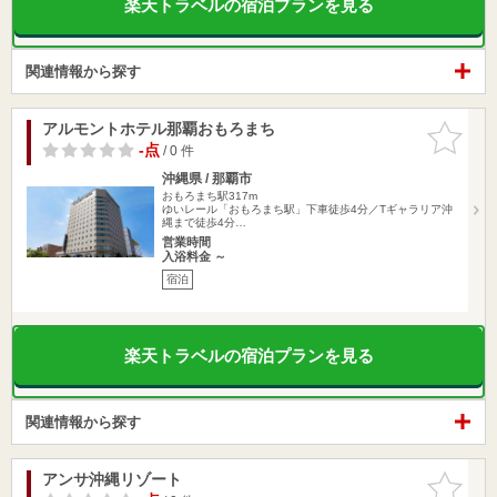
楽天トラベルの宿泊プランを見る
関連情報から探す
アルモントホテル那覇おもろまち
お気に入
りに追加
-点
/ 0 件
沖縄県 / 那覇市
おもろまち駅317m
ゆいレール「おもろまち駅」下車徒歩4分／Tギャラリア沖
縄まで徒歩4分…
営業時間
入浴料金 ～
宿泊
楽天トラベルの宿泊プランを見る
関連情報から探す
アンサ沖縄リゾート
お気に入
りに追加