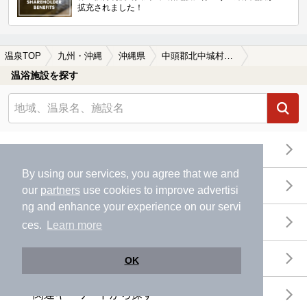
拡充されました！
温泉TOP
九州・沖縄
沖縄県
中頭郡北中城村の日帰り温泉、スーパー銭湯おすすめ
温浴施設を探す
エリアから探す
By using our services, you agree that we and
地図から探す
our
partners
use cookies to improve advertisi
ng and enhance your experience on our servi
特徴から探す
ces.
Learn more
温泉地から探す
OK
関連キーワードから探す