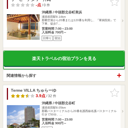
りに追加
-点
/ 0 件
沖縄県 / 中頭郡北谷町美浜
浦添前田駅8.14km
那覇空港から20番または120番を利用し、『軍病院前』で
下車、徒歩7…
営業時間 7:00～23:00
入浴料金 700円～
日帰り
宿泊
楽天トラベルの宿泊プランを見る
関連情報から探す
Terme VILLA ちゅらーゆ
お気に入
りに追加
3.9点
/ 32 件
沖縄県 / 中頭郡北谷町
浦添前田駅8.05km
那覇バスターミナルから20番名護西線名護バスターミナル
行きで50分、…
営業時間 7:00～23:00
入浴料金 900円～