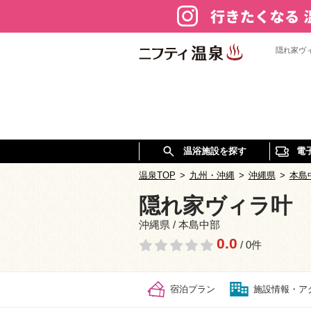
隠れ家ヴ
温浴施設を探す
電
温泉TOP
>
九州・沖縄
>
沖縄県
>
本島
隠れ家ヴィラ叶
沖縄県 / 本島中部
0.0
/ 0件
宿泊プラン
施設情報・ア