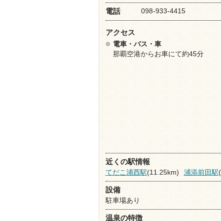
098-933-4415
電話
アクセス
電車・バス・車
那覇空港からお車にて約45分
近くの駅情報
てだこ浦西駅
(11.25km)
浦添前田駅
設備
駐車場あり
温泉の特徴