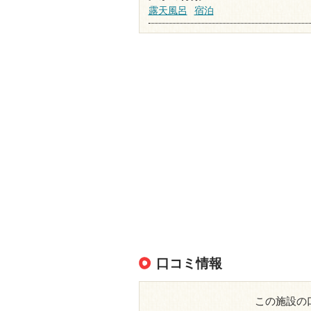
露天風呂
宿泊
口コミ情報
この施設の