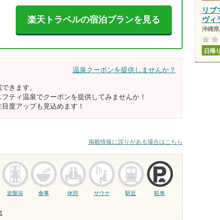
リブ
楽天トラベルの宿泊プランを見る
ヴィ
沖縄県 
日帰
温泉クーポンを提供しませんか？
載できます。
ニフティ温泉でクーポンを提供してみませんか！
注目度アップも見込めます！
掲載情報に誤りがある場合はこちら
岩盤浴
食事
休憩
サウナ
駅近
駐車
1