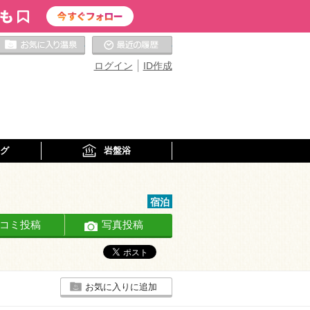
お気に入りの温泉
最近の履歴
ログイン
ID作成
グ
岩盤浴
宿泊
コミ投稿
写真投稿
お気に入りに追加