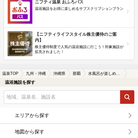
ニフティ温泉 おふろパス
温浴施設をお得に楽しめるサブスクリプションプラン
【ニフティライフスタイル株主優待のご案
内】
株主優待制度で人気の温浴施設に行こう！対象施設が
拡充されました！
温泉TOP
九州・沖縄
沖縄県
那覇
水風呂が楽しめる那覇の温泉、日帰り温泉、スーパー銭湯おすすめ
温浴施設を探す
エリアから探す
地図から探す