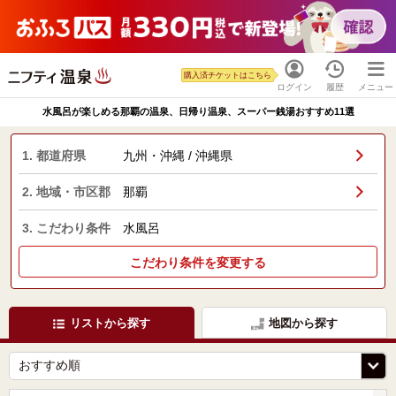
購入済チケットはこちら
ログイン
履歴
メニュー
水風呂が楽しめる那覇の温泉、日帰り温泉、スーパー銭湯おすすめ11選
1. 都道府県
九州・沖縄 / 沖縄県
2. 地域・市区郡
那覇
3. こだわり条件
水風呂
こだわり条件を変更する
リストから探す
地図から探す