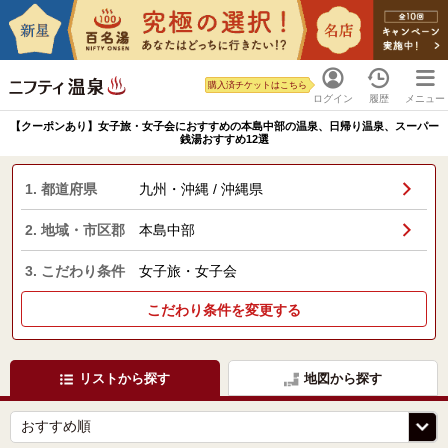
購入済チケットはこちら
ログイン
履歴
メニュー
【クーポンあり】女子旅・女子会におすすめの本島中部の温泉、日帰り温泉、スーパー
銭湯おすすめ12選
1. 都道府県
九州・沖縄 / 沖縄県
2. 地域・市区郡
本島中部
3. こだわり条件
女子旅・女子会
こだわり条件を変更する
リストから探す
地図から探す