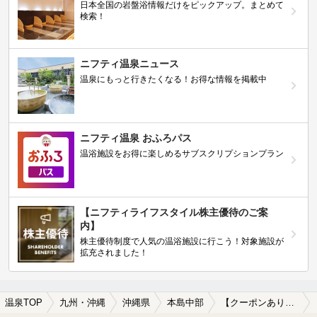
日本全国の岩盤浴情報だけをピックアップ。まとめて
検索！
ニフティ温泉ニュース
温泉にもっと行きたくなる！お得な情報を掲載中
ニフティ温泉 おふろパス
温浴施設をお得に楽しめるサブスクリプションプラン
【ニフティライフスタイル株主優待のご案
内】
株主優待制度で人気の温浴施設に行こう！対象施設が
拡充されました！
温泉TOP
九州・沖縄
沖縄県
本島中部
【クーポンあり】女子旅・女子会におすすめの本島中部の温泉、日帰り温泉、スーパー銭湯おすすめ