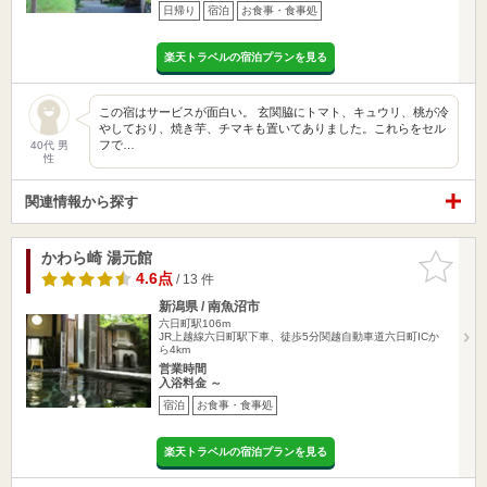
日帰り
宿泊
お食事・食事処
楽天トラベルの宿泊プランを見る
この宿はサービスが面白い。 玄関脇にトマト、キュウリ、桃が冷
やしており、焼き芋、チマキも置いてありました。これらをセル
フで…
40代 男
性
関連情報から探す
かわら崎 湯元館
お気に入
りに追加
4.6点
/ 13 件
新潟県 / 南魚沼市
六日町駅106m
JR上越線六日町駅下車、徒歩5分関越自動車道六日町ICか
ら4km
営業時間
入浴料金 ～
宿泊
お食事・食事処
楽天トラベルの宿泊プランを見る