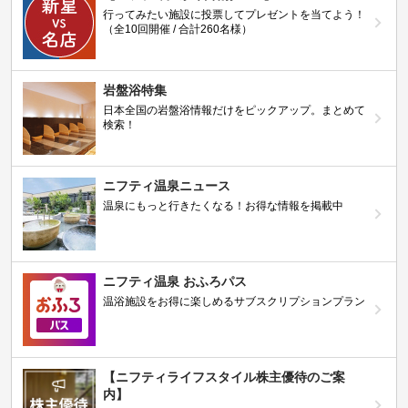
行ってみたい施設に投票してプレゼントを当てよう！
（全10回開催 / 合計260名様）
岩盤浴特集
日本全国の岩盤浴情報だけをピックアップ。まとめて
検索！
ニフティ温泉ニュース
温泉にもっと行きたくなる！お得な情報を掲載中
ニフティ温泉 おふろパス
温浴施設をお得に楽しめるサブスクリプションプラン
【ニフティライフスタイル株主優待のご案
内】