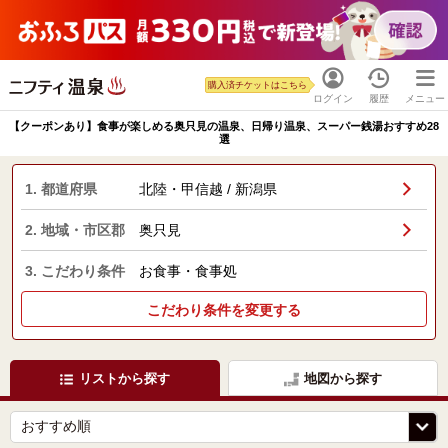
購入済チケットはこちら
ログイン
履歴
メニュー
【クーポンあり】食事が楽しめる奥只見の温泉、日帰り温泉、スーパー銭湯おすすめ28
選
1. 都道府県
北陸・甲信越 / 新潟県
2. 地域・市区郡
奥只見
3. こだわり条件
お食事・食事処
こだわり条件を変更する
リストから探す
地図から探す