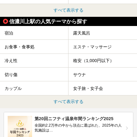
すべて表示する
信濃川上駅の人気テーマから探す
宿泊
露天風呂
お食事・食事処
エステ・マッサージ
冷え性
格安（1,000円以下）
切り傷
サウナ
カップル
女子旅・女子会
すべて表示する
第20回ニフティ温泉年間ランキング2025
全国約2.2万件の中から頂点に選ばれた、2025年の人
気施設は…