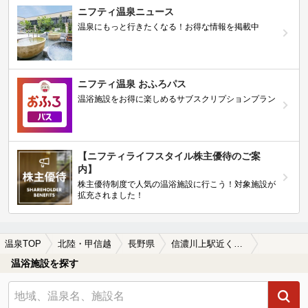
ニフティ温泉ニュース
温泉にもっと行きたくなる！お得な情報を掲載中
ニフティ温泉 おふろパス
温浴施設をお得に楽しめるサブスクリプションプラン
【ニフティライフスタイル株主優待のご案
内】
株主優待制度で人気の温浴施設に行こう！対象施設が
拡充されました！
温泉TOP
北陸・甲信越
長野県
信濃川上駅近くの温泉、日帰り温泉、スーパー銭湯おすすめ
温浴施設を探す