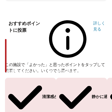
おすすめポイン
詳しく
見る
トに投票
この施設で「よかった」と思ったポイントをタップして
投票してください。いくつでも選べます。
投票ありがとうございます
投票ありがとうございます
清潔感がある
静かに過ご