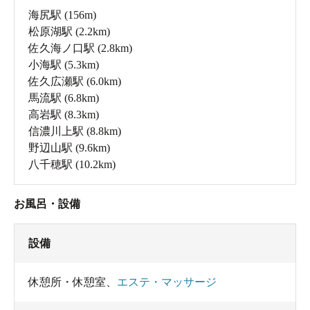
海尻駅
(156m)
松原湖駅
(2.2km)
佐久海ノ口駅
(2.8km)
小海駅
(5.3km)
佐久広瀬駅
(6.0km)
馬流駅
(6.8km)
高岩駅
(8.3km)
信濃川上駅
(8.8km)
野辺山駅
(9.6km)
八千穂駅
(10.2km)
お風呂・設備
設備
休憩所・休憩室
、
エステ・マッサージ