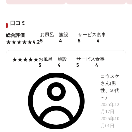
口コミ
お風呂
施設
サービス
食事
総合評価
5
4
5
4
4.2
★
★
★
★
★
★
★
★
★
★
お風呂
施設
サービス
食事
5
4
5
4
コウスケ
さん(
男
性
、
50代
～
)
2025年12
月17日
：
2025年10
月01日