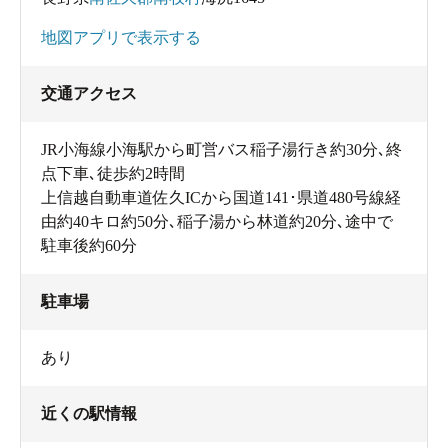
地図アプリで表示する
交通アクセス
JR小海線小海駅から町営バス稲子湯行き約30分､終
点下車､徒歩約2時間
上信越自動車道佐久ICから国道141･県道480号線経
由約40キロ約50分､稲子湯から林道約20分､途中で
駐車後約60分
駐車場
あり
近くの駅情報