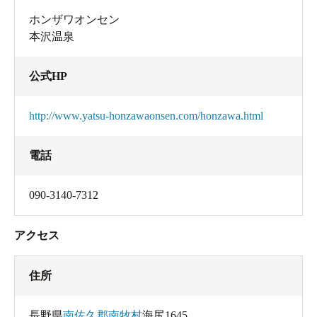
ホンザワオンセン
本沢温泉
公式HP
http://www.yatsu-honzawaonsen.com/honzawa.html
電話
090-3140-7312
アクセス
住所
長野県
南佐久郡南牧村
海尻1645