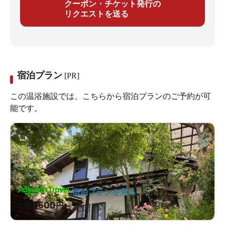
クーポン・チケット発行の
リクエストを送る
宿泊プラン
[PR]
この温浴施設では、こちらから宿泊プランのご予約が可
能です。
宿泊プランを見る
6600
1泊
円～