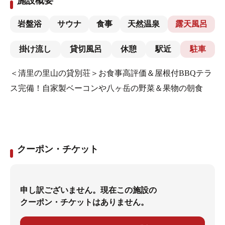
施設概要
岩盤浴
サウナ
食事
天然温泉
露天風呂
掛け流し
貸切風呂
休憩
駅近
駐車
＜清里の里山の貸別荘＞お食事高評価＆屋根付BBQテラ
ス完備！自家製ベーコンや八ヶ岳の野菜＆果物の朝食
クーポン・チケット
申し訳ございません。現在この施設の
クーポン・チケットはありません。