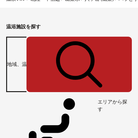
温浴施設を探す
エリアから探
す