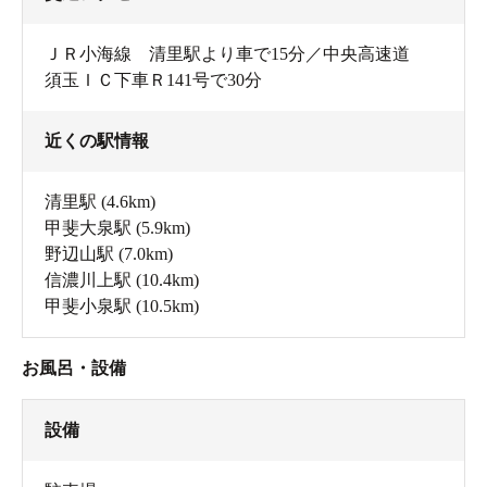
ＪＲ小海線 清里駅より車で15分／中央高速道
須玉ＩＣ下車Ｒ141号で30分
近くの駅情報
清里駅
(4.6km)
甲斐大泉駅
(5.9km)
野辺山駅
(7.0km)
信濃川上駅
(10.4km)
甲斐小泉駅
(10.5km)
お風呂・設備
設備