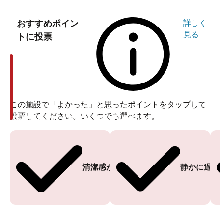
おすすめポイン
詳しく
見る
トに投票
この施設で「よかった」と思ったポイントをタップして
投票してください。いくつでも選べます。
投票ありがとうございます
投票ありがとうございます
清潔感がある
静かに過ご