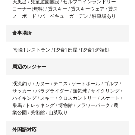
天風呂 / 児童遊園施設 / セルフコインランドリー
コーナー(無料) / 貸スキー / 貸スキーウェア / 貸ス
ノーボード / バーベキューガーデン / 駐車場あり
食事場所
[朝食] レストラン / [夕食] 部屋 / [夕食] 炉端処
周辺のレジャー
渓流釣り / カヌー / テニス / ゲートボール / ゴルフ /
サッカー / パラグライダー / 熱気球 / サイクリング /
ハイキング / スキー / クロスカントリー / スケート /
乗馬 / トレッキング / 博物館 / フラワーパーク / 農
業公園 / 美術館 / 山菜取り
外国語対応