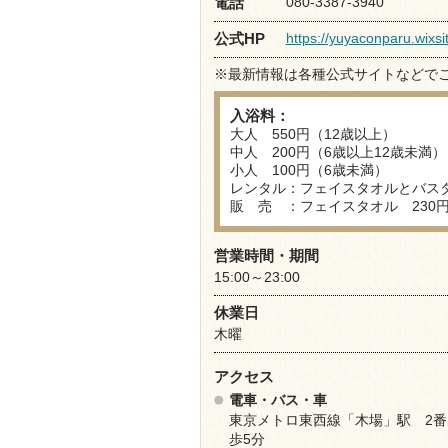
080-3387-3940
電話
https://yuyaconparu.wixs
公式HP
※最新情報は各種公式サイトなどで
入浴料：
大人 550円（12歳以上）
中人 200円（6歳以上12歳未満）
小人 100円（6歳未満）
レンタル：フェイスタオルとバスタ
販 売 ：フェイスタオル 230
営業時間・期間
15:00～23:00
休業日
木曜
アクセス
電車・バス・車
東京メトロ東西線「木場」駅 2番
歩5分