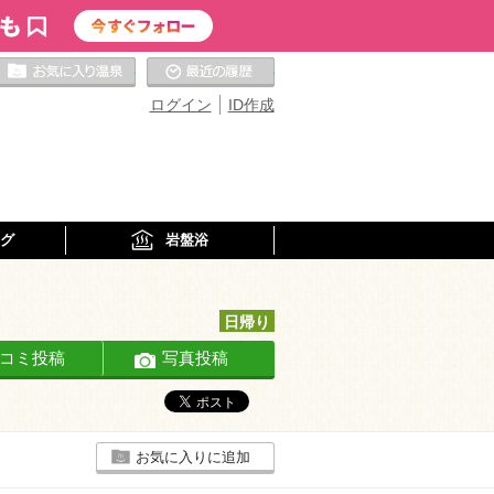
お気に入りの温泉
最近の履歴
ログイン
ID作成
グ
岩盤浴
日帰り
コミ投稿
写真投稿
お気に入りに追加