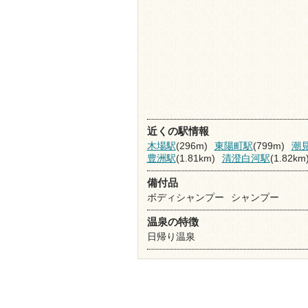
近くの駅情報
木場駅
(296m)
東陽町駅
(799m)
潮
豊洲駅
(1.81km)
清澄白河駅
(1.82km
備付品
ボディシャンプー
シャンプー
温泉の特徴
日帰り温泉