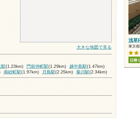
浅草
東京都
大きな地図で見る
日帰
見駅
(1.23km)
門前仲町駅
(1.29km)
越中島駅
(1.47km)
)
南砂町駅
(1.97km)
月島駅
(2.25km)
菊川駅
(2.34km)