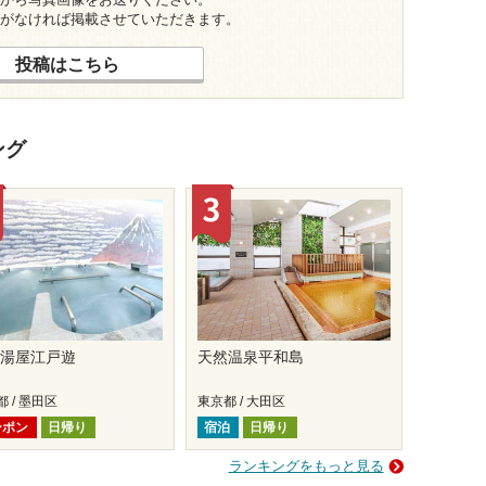
がなければ掲載させていただきます。
投稿はこちら
ング
国湯屋江戸遊
天然温泉平和島
 / 墨田区
東京都 / 大田区
ーポン
日帰り
宿泊
日帰り
ランキングをもっと見る