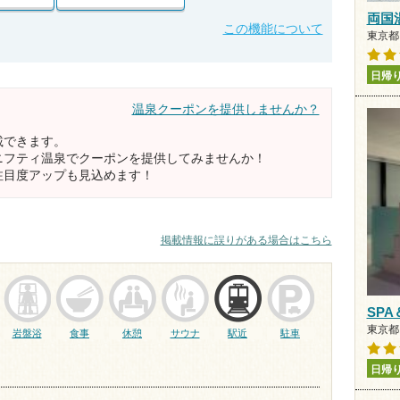
両国
この機能について
東京都
日帰
温泉クーポンを提供しませんか？
載できます。
ニフティ温泉でクーポンを提供してみませんか！
注目度アップも見込めます！
掲載情報に誤りがある場合はこちら
SPA
東京都
岩盤浴
食事
休憩
サウナ
駅近
駐車
日帰