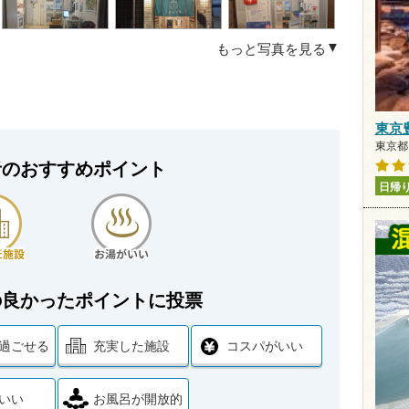
もっと写真を見る
東京
東京都 
者のおすすめポイント
日帰
の良かったポイントに投票
過ごせる
充実した施設
コスパがいい
いい
お風呂が開放的