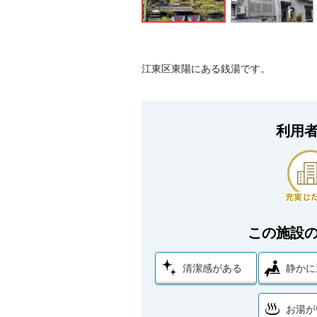
江東区東陽にある銭湯です。
利用
この施設
清潔感がある
静かに
お湯が