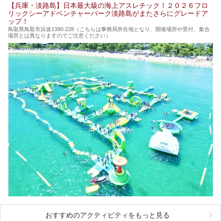
【兵庫・淡路島】日本最大級の海上アスレチック！２０２６フロ
リックシーアドベンチャーパーク淡路島がまたさらにグレードア
ップ！
鳥取県鳥取市浜坂1390‐228（こちらは事務局所在地となり、開催場所や受付、集合
場所とは異なりますのでご注意ください）
おすすめのアクティビティをもっと見る