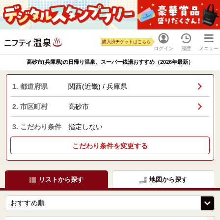
購入済チケットはこちら
ログイン
履歴
メニュー
高砂市(兵庫県)の日帰り温泉、スーパー銭湯おすすめ（2026年最新）
1. 都道府県
関西(近畿) / 兵庫県
2. 市区町村
高砂市
3. こだわり条件
指定しない
こだわり条件を変更する
リストから探す
地図から探す