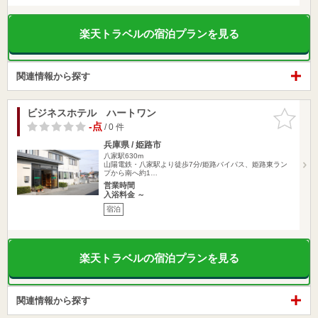
楽天トラベルの宿泊プランを見る
関連情報から探す
ビジネスホテル ハートワン
お気に入
りに追加
-点
/ 0 件
兵庫県 / 姫路市
八家駅630m
山陽電鉄・八家駅より徒歩7分/姫路バイパス、姫路東ラン
プから南へ約1…
営業時間
入浴料金 ～
宿泊
楽天トラベルの宿泊プランを見る
関連情報から探す