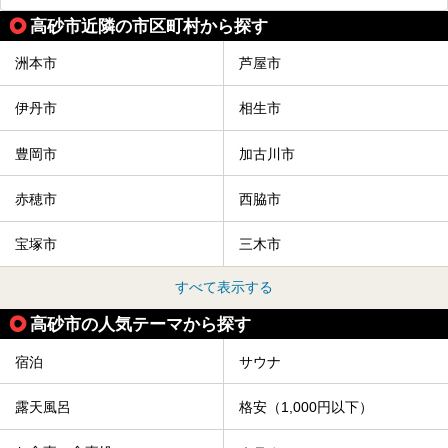
高砂市近隣の市区町村から探す
洲本市
芦屋市
伊丹市
相生市
豊岡市
加古川市
赤穂市
西脇市
宝塚市
三木市
すべて表示する
高砂市の人気テーマから探す
宿泊
サウナ
露天風呂
格安（1,000円以下）