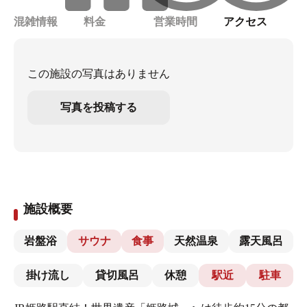
混雑情報
料金
営業時間
アクセス
この施設の写真はありません
写真を投稿する
施設概要
岩盤浴
サウナ
食事
天然温泉
露天風呂
掛け流し
貸切風呂
休憩
駅近
駐車