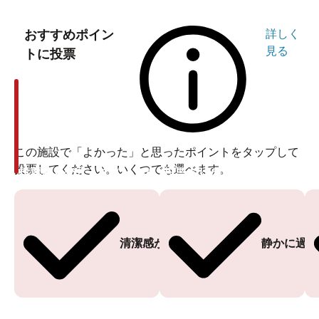
おすすめポイン
詳しく
見る
トに投票
この施設で「よかった」と思ったポイントをタップして
投票してください。いくつでも選べます。
投票ありがとうございます
投票ありがとうございます
清潔感がある
静かに過ご