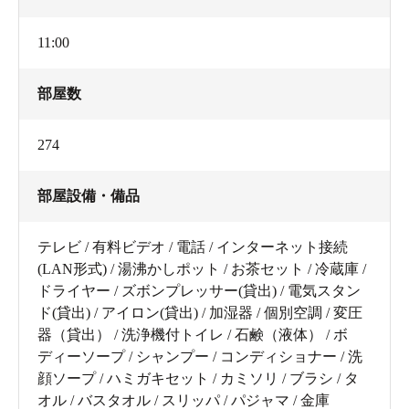
11:00
部屋数
274
部屋設備・備品
テレビ / 有料ビデオ / 電話 / インターネット接続
(LAN形式) / 湯沸かしポット / お茶セット / 冷蔵庫 /
ドライヤー / ズボンプレッサー(貸出) / 電気スタン
ド(貸出) / アイロン(貸出) / 加湿器 / 個別空調 / 変圧
器（貸出） / 洗浄機付トイレ / 石鹸（液体） / ボ
ディーソープ / シャンプー / コンディショナー / 洗
顔ソープ / ハミガキセット / カミソリ / ブラシ / タ
オル / バスタオル / スリッパ / パジャマ / 金庫