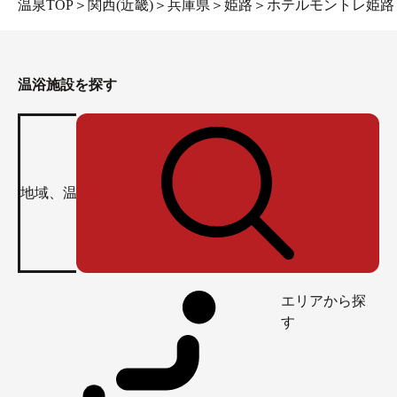
温泉TOP
＞
関西(近畿)
＞
兵庫県
＞
姫路
＞
ホテルモントレ姫路
温浴施設を探す
エリアから探
す