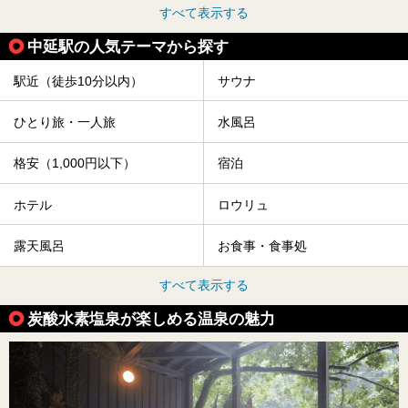
すべて表示する
中延駅の人気テーマから探す
駅近（徒歩10分以内）
サウナ
ひとり旅・一人旅
水風呂
格安（1,000円以下）
宿泊
ホテル
ロウリュ
露天風呂
お食事・食事処
すべて表示する
炭酸水素塩泉が楽しめる温泉の魅力