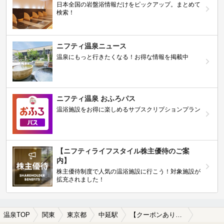
日本全国の岩盤浴情報だけをピックアップ。まとめて
検索！
ニフティ温泉ニュース
温泉にもっと行きたくなる！お得な情報を掲載中
ニフティ温泉 おふろパス
温浴施設をお得に楽しめるサブスクリプションプラン
【ニフティライフスタイル株主優待のご案
内】
株主優待制度で人気の温浴施設に行こう！対象施設が
拡充されました！
温泉TOP
関東
東京都
中延駅
【クーポンあり】炭酸水素塩泉が楽しめる中延駅近くの温泉、日帰り温泉、スーパー銭湯おすすめ