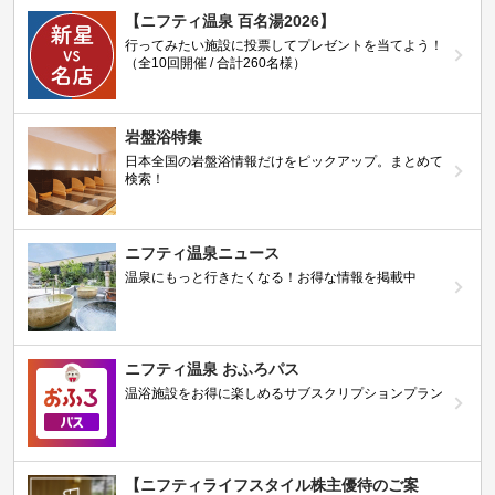
【ニフティ温泉 百名湯2026】
行ってみたい施設に投票してプレゼントを当てよう！
（全10回開催 / 合計260名様）
岩盤浴特集
日本全国の岩盤浴情報だけをピックアップ。まとめて
検索！
ニフティ温泉ニュース
温泉にもっと行きたくなる！お得な情報を掲載中
ニフティ温泉 おふろパス
温浴施設をお得に楽しめるサブスクリプションプラン
【ニフティライフスタイル株主優待のご案