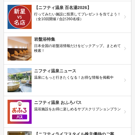
【ニフティ温泉 百名湯2026】
行ってみたい施設に投票してプレゼントを当てよう！
（全10回開催 / 合計260名様）
岩盤浴特集
日本全国の岩盤浴情報だけをピックアップ。まとめて
検索！
ニフティ温泉ニュース
温泉にもっと行きたくなる！お得な情報を掲載中
ニフティ温泉 おふろパス
温浴施設をお得に楽しめるサブスクリプションプラン
【ニフティライフスタイル株主優待のご案