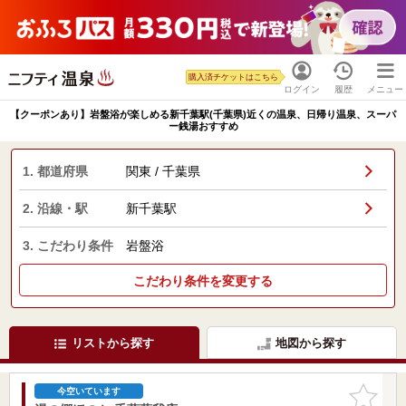
購入済チケットはこちら
ログイン
履歴
メニュー
【クーポンあり】岩盤浴が楽しめる新千葉駅(千葉県)近くの温泉、日帰り温泉、スーパ
ー銭湯おすすめ
1. 都道府県
関東 / 千葉県
2. 沿線・駅
新千葉駅
3. こだわり条件
岩盤浴
こだわり条件を変更する
リストから探す
地図から探す
お気に入
今空いています
りに追加