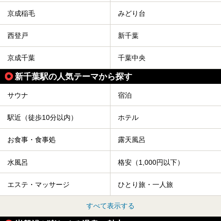
京成稲毛
みどり台
西登戸
新千葉
京成千葉
千葉中央
新千葉駅の人気テーマから探す
サウナ
宿泊
駅近（徒歩10分以内）
ホテル
お食事・食事処
露天風呂
水風呂
格安（1,000円以下）
エステ・マッサージ
ひとり旅・一人旅
すべて表示する