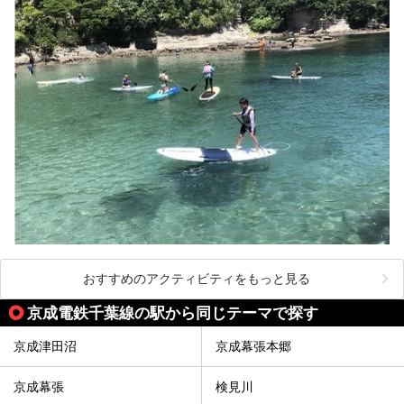
おすすめのアクティビティをもっと見る
京成電鉄千葉線の駅から同じテーマで探す
京成津田沼
京成幕張本郷
京成幕張
検見川