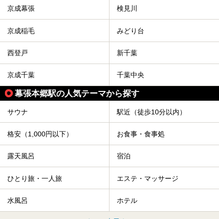
京成幕張
検見川
京成稲毛
みどり台
西登戸
新千葉
京成千葉
千葉中央
幕張本郷駅の人気テーマから探す
サウナ
駅近（徒歩10分以内）
格安（1,000円以下）
お食事・食事処
露天風呂
宿泊
ひとり旅・一人旅
エステ・マッサージ
水風呂
ホテル