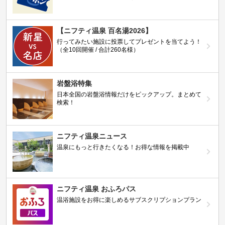
【ニフティ温泉 百名湯2026】
行ってみたい施設に投票してプレゼントを当てよう！
（全10回開催 / 合計260名様）
岩盤浴特集
日本全国の岩盤浴情報だけをピックアップ。まとめて
検索！
ニフティ温泉ニュース
温泉にもっと行きたくなる！お得な情報を掲載中
ニフティ温泉 おふろパス
温浴施設をお得に楽しめるサブスクリプションプラン