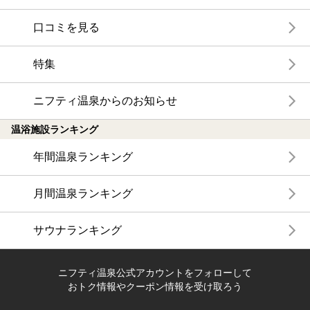
口コミを見る
特集
ニフティ温泉からのお知らせ
温浴施設ランキング
年間温泉ランキング
月間温泉ランキング
サウナランキング
ニフティ温泉公式アカウントをフォローして
おトク情報やクーポン情報を受け取ろう