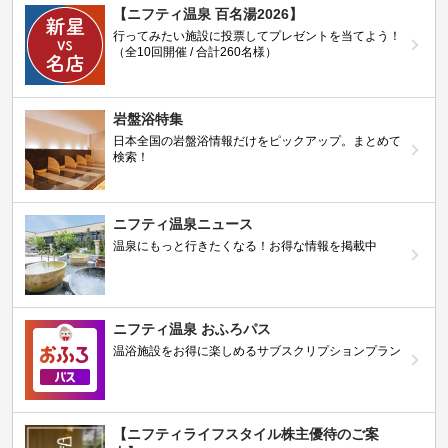
【ニフティ温泉 百名湯2026】
行ってみたい施設に投票してプレゼントを当てよう！
（全10回開催 / 合計260名様）
岩盤浴特集
日本全国の岩盤浴情報だけをピックアップ。まとめて
検索！
ニフティ温泉ニュース
温泉にもっと行きたくなる！お得な情報を掲載中
ニフティ温泉 おふろパス
温浴施設をお得に楽しめるサブスクリプションプラン
【ニフティライフスタイル株主優待のご案