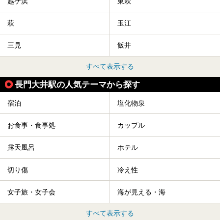
越ケ浜
東萩
萩
玉江
三見
飯井
すべて表示する
長門大井駅の人気テーマから探す
宿泊
塩化物泉
お食事・食事処
カップル
露天風呂
ホテル
切り傷
冷え性
女子旅・女子会
海が見える・海
すべて表示する