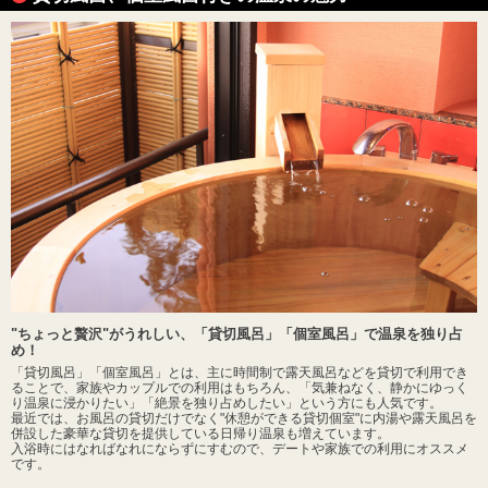
"ちょっと贅沢"がうれしい、「貸切風呂」「個室風呂」で温泉を独り占
め！
「貸切風呂」「個室風呂」とは、主に時間制で露天風呂などを貸切で利用でき
ることで、家族やカップルでの利用はもちろん、「気兼ねなく、静かにゆっく
り温泉に浸かりたい」「絶景を独り占めしたい」という方にも人気です。
最近では、お風呂の貸切だけでなく"休憩ができる貸切個室"に内湯や露天風呂を
併設した豪華な貸切を提供している日帰り温泉も増えています。
入浴時にはなればなれにならずにすむので、デートや家族での利用にオススメ
です。