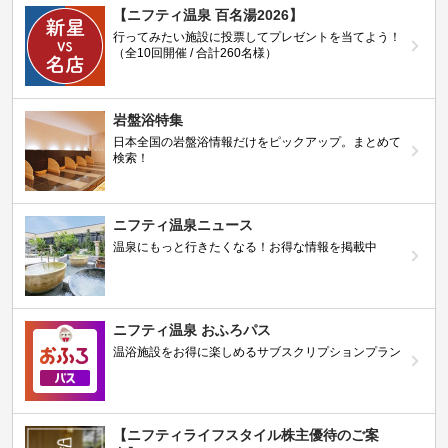
【ニフティ温泉 百名湯2026】
行ってみたい施設に投票してプレゼントを当てよう！
（全10回開催 / 合計260名様）
岩盤浴特集
日本全国の岩盤浴情報だけをピックアップ。まとめて
検索！
ニフティ温泉ニュース
温泉にもっと行きたくなる！お得な情報を掲載中
ニフティ温泉 おふろパス
温浴施設をお得に楽しめるサブスクリプションプラン
【ニフティライフスタイル株主優待のご案