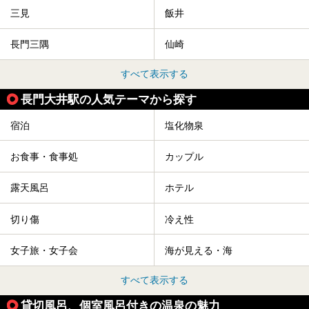
三見
飯井
長門三隅
仙崎
すべて表示する
長門大井駅の人気テーマから探す
宿泊
塩化物泉
お食事・食事処
カップル
露天風呂
ホテル
切り傷
冷え性
女子旅・女子会
海が見える・海
すべて表示する
貸切風呂、個室風呂付きの温泉の魅力