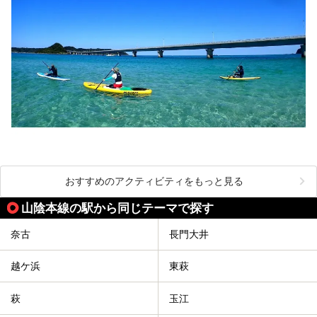
おすすめのアクティビティをもっと見る
山陰本線の駅から同じテーマで探す
奈古
長門大井
越ケ浜
東萩
萩
玉江