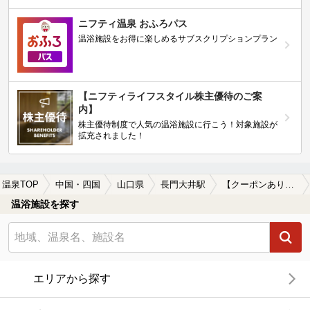
ニフティ温泉 おふろパス
温浴施設をお得に楽しめるサブスクリプションプラン
【ニフティライフスタイル株主優待のご案
内】
株主優待制度で人気の温浴施設に行こう！対象施設が
拡充されました！
温泉TOP
中国・四国
山口県
長門大井駅
【クーポンあり】長門大井駅近くの温泉宿・温泉旅館・ホテルおすすめ(2026年版)
温浴施設を探す
エリアから探す