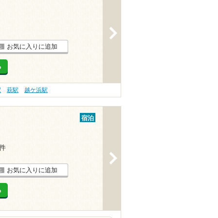
>
お気に入りに追加
る
駅
萩駅
越ケ浜駅
宿泊
3件
>
お気に入りに追加
る