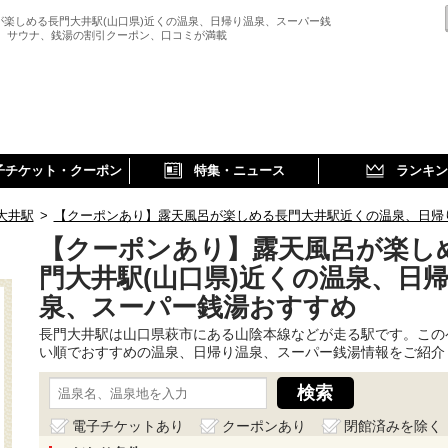
が楽しめる長門大井駅(山口県)近くの温泉、日帰り温泉、スーパー銭
、 サウナ、銭湯の割引クーポン、口コミが満載
子チケット・クーポン
特集・ニュース
ランキン
大井駅
>
【クーポンあり】露天風呂が楽しめる長門大井駅近くの温泉、日帰
【クーポンあり】露天風呂が楽し
門大井駅(山口県)近くの温泉、日
泉、スーパー銭湯おすすめ
長門大井駅は山口県萩市にある山陰本線などが走る駅です。この
い順でおすすめの温泉、日帰り温泉、スーパー銭湯情報をご紹介
電子チケットあり
クーポンあり
閉館済みを除く