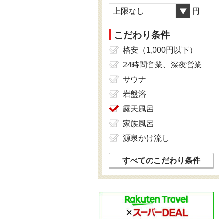
上限なし
円
こだわり条件
格安（1,000円以下）
24時間営業、深夜営業
サウナ
岩盤浴
露天風呂
家族風呂
源泉かけ流し
すべてのこだわり条件