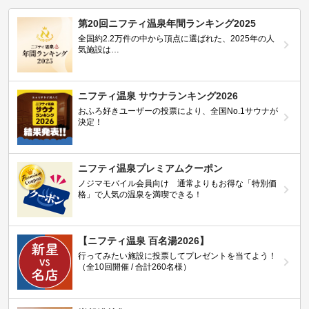
第20回ニフティ温泉年間ランキング2025
全国約2.2万件の中から頂点に選ばれた、2025年の人
気施設は…
ニフティ温泉 サウナランキング2026
おふろ好きユーザーの投票により、全国No.1サウナが
決定！
ニフティ温泉プレミアムクーポン
ノジマモバイル会員向け 通常よりもお得な「特別価
格」で人気の温泉を満喫できる！
【ニフティ温泉 百名湯2026】
行ってみたい施設に投票してプレゼントを当てよう！
（全10回開催 / 合計260名様）