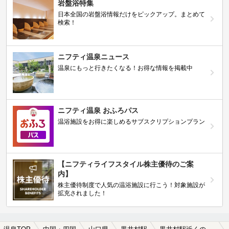
岩盤浴特集
日本全国の岩盤浴情報だけをピックアップ。まとめて
検索！
ニフティ温泉ニュース
温泉にもっと行きたくなる！お得な情報を掲載中
ニフティ温泉 おふろパス
温浴施設をお得に楽しめるサブスクリプションプラン
【ニフティライフスタイル株主優待のご案
内】
株主優待制度で人気の温浴施設に行こう！対象施設が
拡充されました！