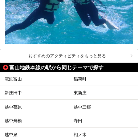
おすすめのアクティビティをもっと見る
富山地鉄本線の駅から同じテーマで探す
電鉄富山
稲荷町
新庄田中
東新庄
越中荏原
越中三郷
越中舟橋
寺田
越中泉
相ノ木