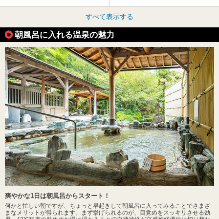
すべて表示する
朝風呂に入れる温泉の魅力
爽やかな1日は朝風呂からスタート！
何かと忙しい朝ですが、ちょっと早起きして朝風呂に入ってみることでさまざ
まなメリットが得られます。まず挙げられるのが、目覚めをスッキリさせる効