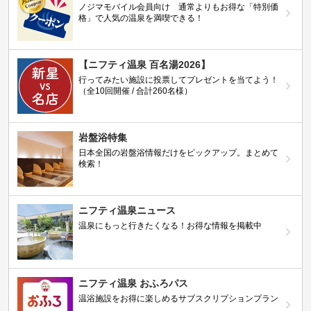
ノジマモバイル会員向け 通常よりもお得な「特別価
格」で人気の温泉を満喫できる！
【ニフティ温泉 百名湯2026】
行ってみたい施設に投票してプレゼントを当てよう！
（全10回開催 / 合計260名様）
岩盤浴特集
日本全国の岩盤浴情報だけをピックアップ。まとめて
検索！
ニフティ温泉ニュース
温泉にもっと行きたくなる！お得な情報を掲載中
ニフティ温泉 おふろパス
温浴施設をお得に楽しめるサブスクリプションプラン