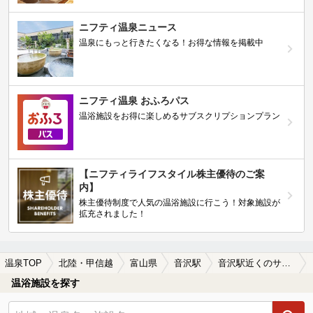
ニフティ温泉ニュース
温泉にもっと行きたくなる！お得な情報を掲載中
ニフティ温泉 おふろパス
温浴施設をお得に楽しめるサブスクリプションプラン
【ニフティライフスタイル株主優待のご案
内】
株主優待制度で人気の温浴施設に行こう！対象施設が
拡充されました！
温泉TOP
北陸・甲信越
富山県
音沢駅
音沢駅近くのサウナ施設おすすめ(2026年版)
温浴施設を探す