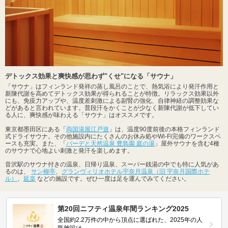
デトックス効果と爽快感が思わず"くせ"になる「サウナ」
「サウナ」はフィンランド発祥の蒸し風呂のことで、熱気浴により発汗作用と
新陳代謝を高めてデトックス効果が得られることが特徴。リラックス効果以外
にも、免疫力アップや、温度差刺激による副腎の強化、自律神経の調整効果な
どがあると言われています。普段汗をかくことが少なく新陳代謝が低下してい
る人に、爽快感が味わえる「サウナ」はオススメです。
東京都墨田区にある「
両国湯屋江戸遊
」は、温度90度前後の本格フィンランド
式ドライサウナ。その他施設内にたくさんのお休み処やWi-Fi完備のワークスペ
ースも充実。また、「
バーデと天然温泉 豊島園 庭の湯
」屋外サウナを含む4種
のサウナで心地よい刺激と発汗を楽しめます。
音沢駅のサウナ付きの温泉、日帰り温泉、スーパー銭湯の中でも特に人気があ
るのは、
サン柳亭
、
グランヴィリオホテル宇奈月温泉（旧 宇奈月国際ホテ
ル）
、
延楽
などの施設です。ぜひ一度は足を運んでみてください。
第20回ニフティ温泉年間ランキング2025
全国約2.2万件の中から頂点に選ばれた、2025年の人
気施設は…