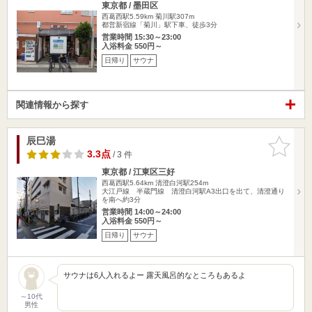
東京都 / 墨田区
西葛西駅5.59km
菊川駅307m
都営新宿線「菊川」駅下車、徒歩3分
営業時間 15:30～23:00
入浴料金 550円～
日帰り
サウナ
関連情報から探す
辰巳湯
お気に入
りに追加
3.3点
/ 3 件
東京都 / 江東区三好
西葛西駅5.64km
清澄白河駅254m
大江戸線 半蔵門線 清澄白河駅A3出口を出て、清澄通り
を南へ約3分
営業時間 14:00～24:00
入浴料金 550円～
日帰り
サウナ
サウナは6人入れるよー 露天風呂的なところもあるよ
～10代
男性