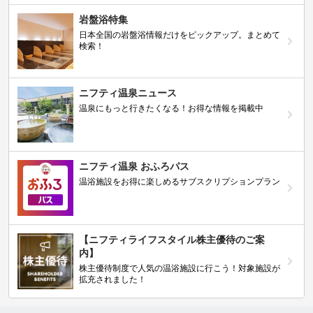
岩盤浴特集
日本全国の岩盤浴情報だけをピックアップ。まとめて
検索！
ニフティ温泉ニュース
温泉にもっと行きたくなる！お得な情報を掲載中
ニフティ温泉 おふろパス
温浴施設をお得に楽しめるサブスクリプションプラン
【ニフティライフスタイル株主優待のご案
内】
株主優待制度で人気の温浴施設に行こう！対象施設が
拡充されました！