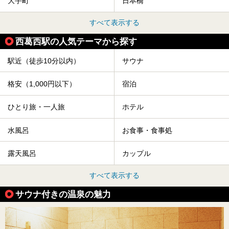
大手町
日本橋
すべて表示する
西葛西駅の人気テーマから探す
駅近（徒歩10分以内）
サウナ
格安（1,000円以下）
宿泊
ひとり旅・一人旅
ホテル
水風呂
お食事・食事処
露天風呂
カップル
すべて表示する
サウナ付きの温泉の魅力