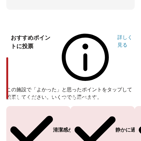
おすすめポイン
詳しく
見る
トに投票
この施設で「よかった」と思ったポイントをタップして
投票してください。いくつでも選べます。
投票ありがとうございます
投票ありがとうございます
清潔感がある
静かに過ご