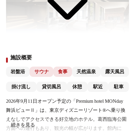
施設概要
岩盤浴
サウナ
食事
天然温泉
露天風呂
掛け流し
貸切風呂
休憩
駅近
駐車
2026年9月11日オープン予定の「Premium hotel MONday
舞浜ビューⅡ」は、東京ディズニーリゾート®へ乗り換
えなしでアクセスできる好立地のホテル。葛西臨海公園
続きを見る
方面への運行もあり、観光の幅が広がります。館内に