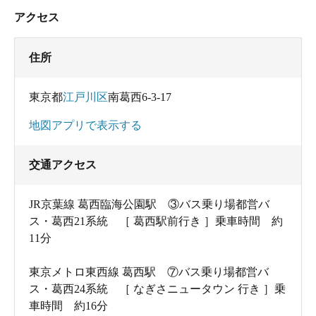
アクセス
住所
東京都
江戸川区
南葛西6-3-17
地図アプリで表示する
交通アクセス
JR京葉線 葛西臨海公園駅 ③バス乗り場都営バ
ス・葛西21系統 ［ 葛西駅前行き ］乗車時間 約
11分
東京メトロ東西線 葛西駅 ⑦バス乗り場都営バ
ス・葛西24系統 ［ なぎさニュータウン 行き ］乗
車時間 約16分