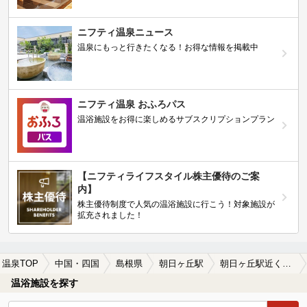
ニフティ温泉ニュース
温泉にもっと行きたくなる！お得な情報を掲載中
ニフティ温泉 おふろパス
温浴施設をお得に楽しめるサブスクリプションプラン
【ニフティライフスタイル株主優待のご案
内】
株主優待制度で人気の温浴施設に行こう！対象施設が
拡充されました！
温泉TOP
中国・四国
島根県
朝日ヶ丘駅
朝日ヶ丘駅近くのサウナ施設おすすめ(2026年版)
温浴施設を探す