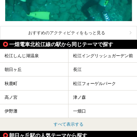
おすすめのアクティビティをもっと見る
一畑電車北松江線の駅から同じテーマで探す
松江しんじ湖温泉
松江イングリッシュガーデン前
朝日ヶ丘
長江
秋鹿町
松江フォーゲルパーク
高ノ宮
津ノ森
伊野灘
一畑口
すべて表示する
朝日ヶ丘駅の人気テーマから探す