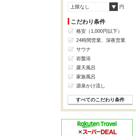
上限なし
円
こだわり条件
格安（1,000円以下）
24時間営業、深夜営業
サウナ
岩盤浴
露天風呂
家族風呂
源泉かけ流し
すべてのこだわり条件