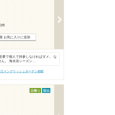
>
10件
お気に入りに追加
が必要で個人で持参しなければダメ。 な
せん。 海水浴シーズン…
松江イングリッシュガーデン前駅
日帰り
宿泊