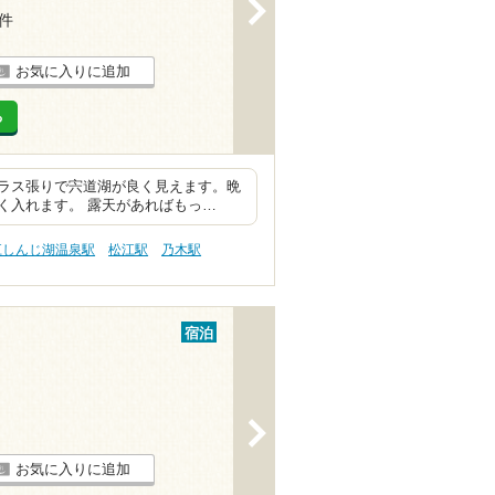
>
3件
お気に入りに追加
る
ラス張りで宍道湖が良く見えます。晩
く入れます。 露天があればもっ…
江しんじ湖温泉駅
松江駅
乃木駅
宿泊
>
お気に入りに追加