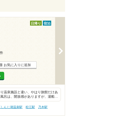
日帰り
宿泊
>
3件
お気に入りに追加
る
帰り温泉施設と違い、やはり旅館だけあ
天風呂は、開放感がありますが、湯船…
江しんじ湖温泉駅
松江駅
乃木駅