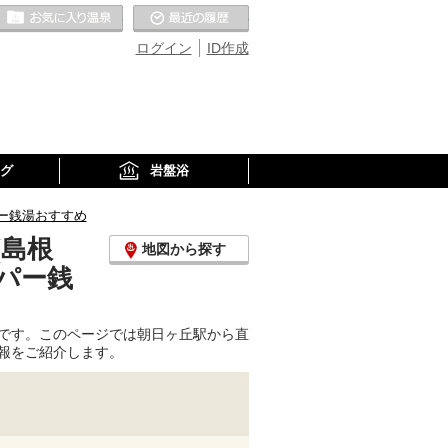
お気に入りの温泉
最近の履歴
ログイン
ID作成
グ
岩盤浴
ー銭湯おすすめ
(島根
地図から探す
パー銭
です。このページでは朝日ヶ丘駅から直
報をご紹介します。