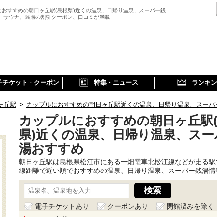
におすすめの朝日ヶ丘駅(島根県)近くの温泉、日帰り温泉、スーパー銭
、 サウナ、銭湯の割引クーポン、口コミが満載
子チケット・クーポン
特集・ニュース
ランキン
ヶ丘駅
>
カップルにおすすめの朝日ヶ丘駅近くの温泉、日帰り温泉、スーパ
カップルにおすすめの朝日ヶ丘駅
県)近くの温泉、日帰り温泉、スー
湯おすすめ
朝日ヶ丘駅は島根県松江市にある一畑電車北松江線などが走る駅
線距離で近い順でおすすめの温泉、日帰り温泉、スーパー銭湯情
電子チケットあり
クーポンあり
閉館済みを除く