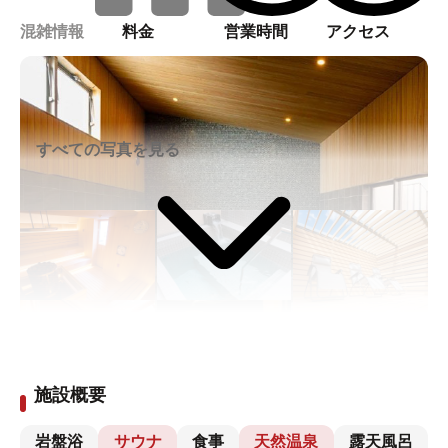
混雑情報
料金
営業時間
アクセス
すべての写真を見る
施設概要
岩盤浴
サウナ
食事
天然温泉
露天風呂