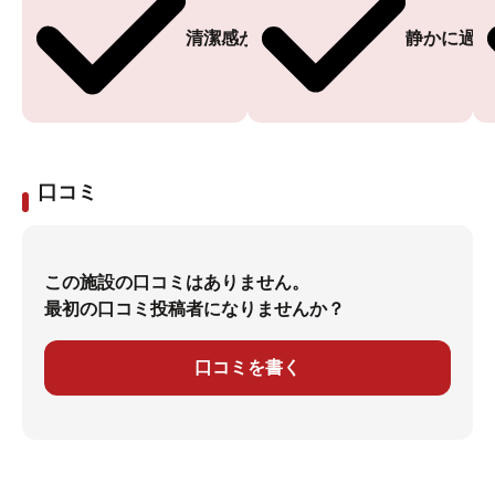
清潔感がある
静かに過ご
口コミ
この施設の口コミはありません。
最初の口コミ投稿者になりませんか？
口コミを書く