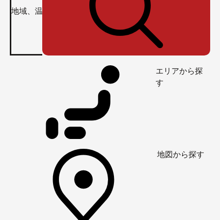
エリアから探
す
地図から探す