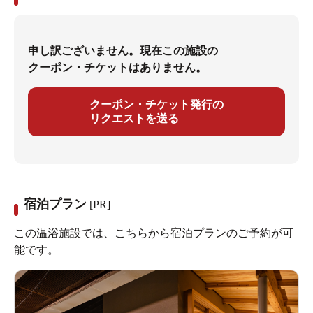
申し訳ございません。現在この施設の
クーポン・チケットはありません。
クーポン・チケット発行の
リクエストを送る
宿泊プラン
[PR]
この温浴施設では、こちらから宿泊プランのご予約が可
能です。