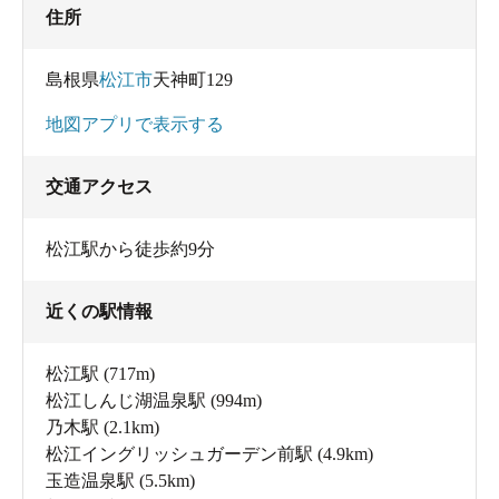
住所
島根県
松江市
天神町129
地図アプリで表示する
交通アクセス
松江駅から徒歩約9分
近くの駅情報
松江駅
(717m)
松江しんじ湖温泉駅
(994m)
乃木駅
(2.1km)
松江イングリッシュガーデン前駅
(4.9km)
玉造温泉駅
(5.5km)