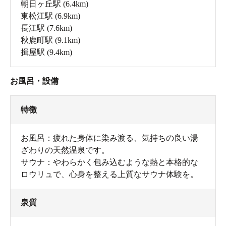
朝日ヶ丘駅
(6.4km)
東松江駅
(6.9km)
長江駅
(7.6km)
秋鹿町駅
(9.1km)
揖屋駅
(9.4km)
お風呂・設備
特徴
お風呂：疲れた身体に染み渡る、気持ちの良い湯
ざわりの天然温泉です。
サウナ：やわらかく包み込むような熱と本格的な
ロウリュで、心身を整える上質なサウナ体験を。
泉質