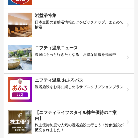
岩盤浴特集
日本全国の岩盤浴情報だけをピックアップ。まとめて
検索！
ニフティ温泉ニュース
温泉にもっと行きたくなる！お得な情報を掲載中
ニフティ温泉 おふろパス
温浴施設をお得に楽しめるサブスクリプションプラン
【ニフティライフスタイル株主優待のご案
内】
株主優待制度で人気の温浴施設に行こう！対象施設が
拡充されました！