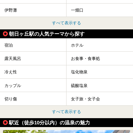
伊野灘
一畑口
すべて表示する
朝日ヶ丘駅の人気テーマから探す
宿泊
ホテル
露天風呂
お食事・食事処
冷え性
塩化物泉
カップル
硫酸塩泉
切り傷
女子旅・女子会
すべて表示する
駅近（徒歩10分以内）の温泉の魅力