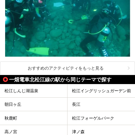
おすすめのアクティビティをもっと見る
一畑電車北松江線の駅から同じテーマで探す
松江しんじ湖温泉
松江イングリッシュガーデン前
朝日ヶ丘
長江
秋鹿町
松江フォーゲルパーク
高ノ宮
津ノ森