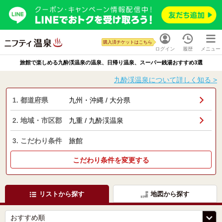
購入済チケットはこちら
ログイン
履歴
メニュー
旅館で楽しめる九酔渓温泉の温泉、日帰り温泉、スーパー銭湯おすすめ3選
九酔渓温泉について詳しく知る >
1. 都道府県
九州・沖縄 / 大分県
2. 地域・市区郡
九重 / 九酔渓温泉
3. こだわり条件
旅館
こだわり条件を変更する
リストから探す
地図から探す