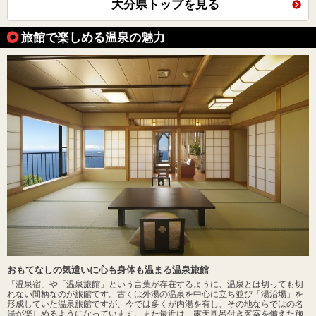
大分県トップを見る
旅館で楽しめる温泉の魅力
おもてなしの気遣いに心も身体も温まる温泉旅館
「温泉宿」や「温泉旅館」という言葉が存在するように、温泉とは切っても切
れない間柄なのが旅館です。古くは外湯の温泉を中心に立ち並び「湯治場」を
形成していた温泉旅館ですが、今では多くが内湯を有し、その地ならではの名
湯が楽しめるようになっています。また最近は、露天風呂付き客室を備えた施