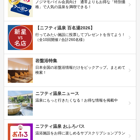
ノジマモバイル会員向け 通常よりもお得な「特別価
格」で人気の温泉を満喫できる！
【ニフティ温泉 百名湯2026】
行ってみたい施設に投票してプレゼントを当てよう！
（全10回開催 / 合計260名様）
岩盤浴特集
日本全国の岩盤浴情報だけをピックアップ。まとめて
検索！
ニフティ温泉ニュース
温泉にもっと行きたくなる！お得な情報を掲載中
ニフティ温泉 おふろパス
温浴施設をお得に楽しめるサブスクリプションプラン